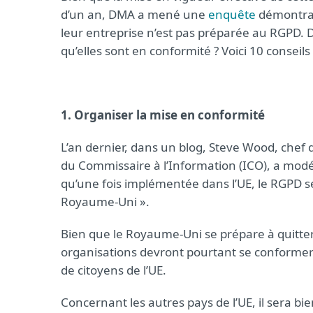
d’un an, DMA a mené une
enquête
démontran
leur entreprise n’est pas préparée au RGPD. D
qu’elles sont en conformité ? Voici 10 conseil
1. Organiser la mise en conformité
L’an dernier, dans un blog, Steve Wood, chef d
du Commissaire à l’Information (ICO), a modé
qu’une fois implémentée dans l’UE, le RGPD 
Royaume-Uni ».
Bien que le Royaume-Uni se prépare à quitter
organisations devront pourtant se conformer
de citoyens de l’UE.
Concernant les autres pays de l’UE, il sera b