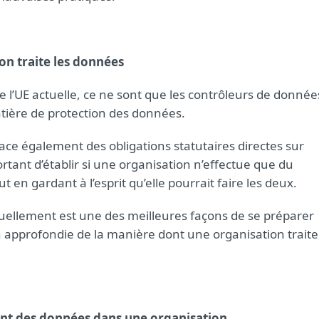
on traite les données
e l’UE actuelle, ce ne sont que les contrôleurs de donnée
tière de protection des données.
lace également des obligations statutaires directes sur
ortant d’établir si une organisation n’effectue que du
en gardant à l’esprit qu’elle pourrait faire les deux.
tuellement est une des meilleures façons de se préparer
 approfondie de la manière dont une organisation traite
ment des données dans une organisation