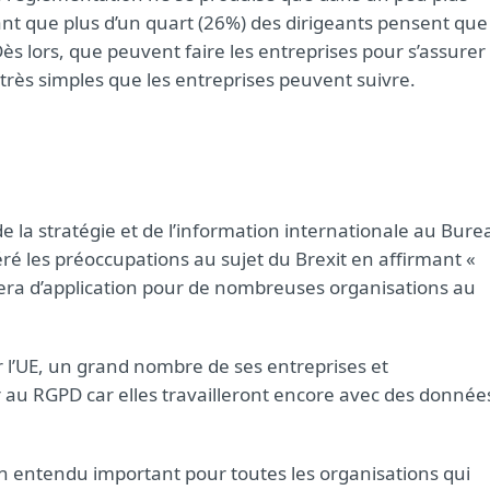
t que plus d’un quart (26%) des dirigeants pensent que
ès lors, que peuvent faire les entreprises pour s’assurer
s très simples que les entreprises peuvent suivre.
e la stratégie et de l’information internationale au Bure
ré les préoccupations au sujet du Brexit en affirmant «
sera d’application pour de nombreuses organisations au
 l’UE, un grand nombre de ses entreprises et
 au RGPD car elles travailleront encore avec des donnée
ien entendu important pour toutes les organisations qui