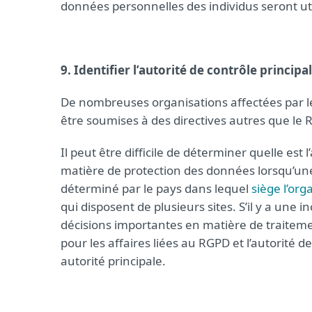
données personnelles des individus seront util
9. Identifier l’autorité de contrôle principa
De nombreuses organisations affectées par le
être soumises à des directives autres que le 
Il peut être difficile de déterminer quelle est l
matière de protection des données lorsqu’une 
déterminé par le pays dans lequel
siège l’org
qui disposent de plusieurs sites. S’il y a une in
décisions importantes en matière de traitemen
pour les affaires liées au RGPD et l’autorité
autorité principale.