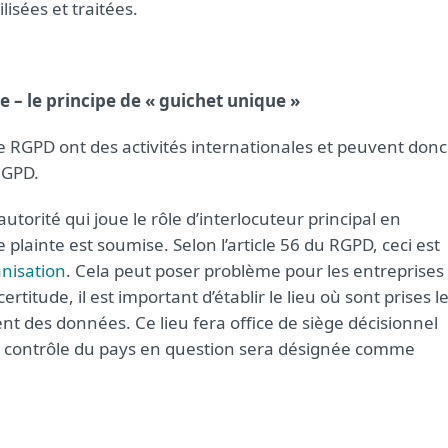
isées et traitées.
le – le principe de « guichet unique »
 RGPD ont des activités internationales et peuvent donc
RGPD.
’autorité qui joue le rôle d’interlocuteur principal en
plainte est soumise. Selon l’article 56 du RGPD, ceci est
anisation
. Cela peut poser problème pour les entreprises
certitude, il est important d’établir le lieu où sont prises l
t des données. Ce lieu fera office de siège décisionnel
 de contrôle du pays en question sera désignée comme