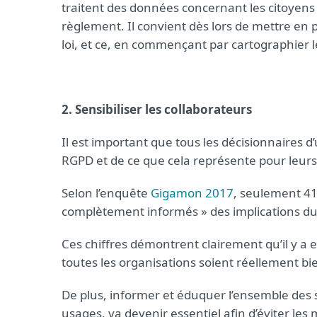
traitent des données concernant les citoyens 
règlement. Il convient dès lors de mettre en 
loi, et ce, en commençant par cartographier l
2. Sensibiliser les collaborateurs
Il est important que tous les décisionnaires 
RGPD et de ce que cela représente pour leurs
Selon l’enquête
Gigamon 2017
, seulement 41
complètement informés » des implications du
Ces chiffres démontrent clairement qu’il y a e
toutes les organisations soient réellement b
De plus, informer et éduquer l’ensemble des s
usages, va devenir essentiel afin d’éviter les