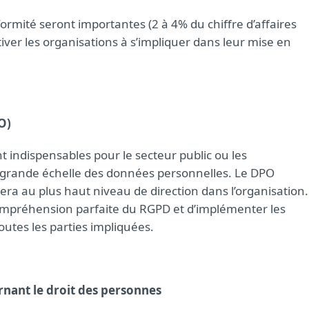
rmité seront importantes (2 à 4% du chiffre d’affaires
tiver les organisations à s’impliquer dans leur mise en
O)
t indispensables pour le secteur public ou les
à grande échelle des données personnelles. Le DPO
ra au plus haut niveau de direction dans l’organisation.
 compréhension parfaite du RGPD et d’implémenter les
toutes les parties impliquées.
rnant le droit des personnes