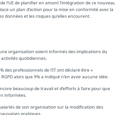
de l’UE de planifier en amont l’intégration de ce nouvea
place un plan d’action pour la mise en conformité avec la
es données et les risques qu’elles encourent.
d’une organisation soient informés des implications du
 activités quotidiennes.
% des professionnels de l’IT ont déclaré être «
 RGPD alors que 9% a indiqué n’en avoir aucune idée.
ncore beaucoup de travail et d’efforts à faire pour que
ien informées.
alariés de son organisation sur la modification des
 mauvaises pratiques.