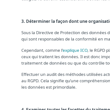
3. Déterminer la façon dont une organisati
Sous la Directive de Protection des données d
qui sont responsables de la conformité en ma
Cependant, comme l’
explique ICO
, le RGPD p
ceux qui traitent les données. Il est donc imp
traitement de données ou que du contrôle tout 
Effectuer un audit des méthodes utilisées ac
au RGPD. Cela signifie qu’une compréhension
les données est primordiale.
4. Examiner toutes les facettes du traite