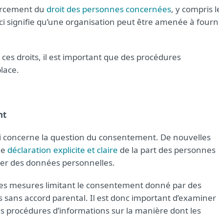
forcement du
droit des personnes concernées
, y compris l
Ceci signifie qu’une organisation peut être amenée à fourn
ces droits, il est important que des procédures
lace.
nt
i concerne la question du consentement. De nouvelles
ne
déclaration explicite et claire
de la part des personnes
iter des données personnelles.
les mesures limitant le consentement donné par des
sans accord parental. Il est donc important d’examiner
es procédures d’informations sur la manière dont les