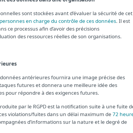
onnelles sont stockées avant d’évaluer la sécurité de cet
s personnes en charge du contrôle de ces données
. Il est
ns ce processus afin d’avoir des précisions
luation des ressources réelles de son organisations.
rieures
de données antérieures fournira une image précise des
attaques futures et donnera une meilleure idée des
ntes pour répondre à des exigences futures.
duite par le RGPD est la notification suite à une fuite d
 ces violations/fuites dans un délai maximum de
72 heur
ompagnées d’informations sur la nature et le degré de