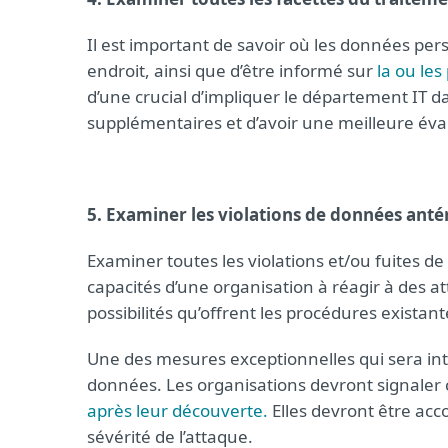
Il est important de savoir où les données pers
endroit, ainsi que d’être informé sur
la ou le
d’une crucial d’impliquer le département IT da
supplémentaires et d’avoir une meilleure éva
5. Examiner les violations de données anté
Examiner toutes les violations et/ou fuites 
capacités d’une organisation à réagir à des 
possibilités qu’offrent les procédures exista
Une des mesures exceptionnelles qui sera intro
données. Les organisations devront signaler
après leur découverte.
Elles devront être acc
sévérité de l’attaque.