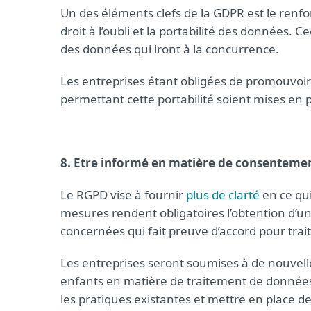
Un des éléments clefs de la GDPR est le ren
droit à l’oubli et la portabilité des données. 
des données qui iront à la concurrence.
Les entreprises étant obligées de promouvoir 
permettant cette portabilité soient mises en p
8. Etre informé en matière de consenteme
Le RGPD vise à fournir
plus de clarté
en ce qu
mesures rendent obligatoires l’obtention d’u
concernées qui fait preuve d’accord pour tra
Les entreprises seront soumises à de nouvel
enfants en matière de traitement de données 
les pratiques existantes et mettre en place d