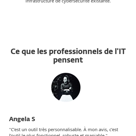
infrastructure de cybersécurité existante.
Ce que les professionnels de l'IT
pensent
Angela S
"C’est un outil très personnalisable. À mon avis, c’est
l’outil le plus fonctionnel, robuste et maniable."