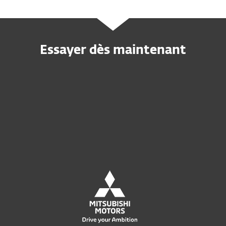
Essayer dès maintenant
Demandez une offre
personnalisée
Demandez le service MDR