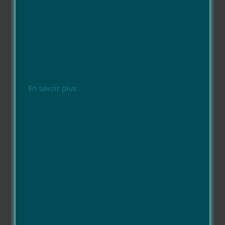
En savoir plus