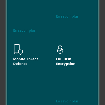
En savoir plus
En savoir plus
Mobile Threat
Full Disk
Defense
Encryption
En savoir plus