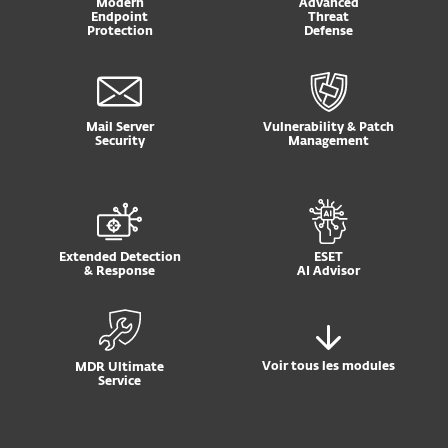
Modern
Advanced
Endpoint
Threat
Protection
Defense
Mail Server
Vulnerability & Patch
Security
Management
Extended Detection
ESET
& Response
AI Advisor
Voir tous les modules
MDR Ultimate
Service