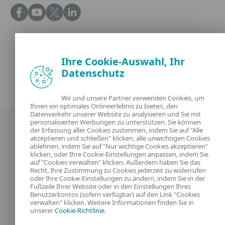
Ihre Cookie-Auswahl, Ihr
Datenschutz
Wir und unsere Partner verwenden Cookies, um
Ihnen ein optimales Onlineerlebnis zu bieten, den
Datenverkehr unserer Website zu analysieren und Sie mit
personalisierten Werbungen zu unterstützen. Sie können
der Erfassung aller Cookies zustimmen, indem Sie auf "Alle
akzeptieren und schließen" klicken, alle unwichtigen Cookies
ablehnen, indem Sie auf "Nur wichtige Cookies akzeptieren"
klicken, oder Ihre Cookie-Einstellungen anpassen, indem Sie
auf "Cookies verwalten" klicken. Außerdem haben Sie das
Recht, Ihre Zustimmung zu Cookies jederzeit zu widerrufen
Unsere Experten
ESET
oder Ihre Cookie-Einstellungen zu ändern, indem Sie in der
Fußzeile Ihrer Website oder in den Einstellungen Ihres
Benutzerkontos (sofern verfügbar) auf den Link "Cookies
Was ist
Datenschutzerklärung
verwalten" klicken. Weitere Informationen finden Sie in
unserer
Cookie-Richtlinie
.
Kontakt
Cookies Verwalten