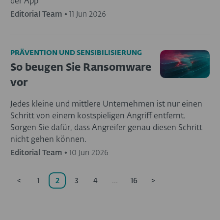
der App
Editorial Team
•
11 Jun 2026
PRÄVENTION UND SENSIBILISIERUNG
So beugen Sie Ransomware
vor
Jedes kleine und mittlere Unternehmen ist nur einen
Schritt von einem kostspieligen Angriff entfernt.
Sorgen Sie dafür, dass Angreifer genau diesen Schritt
nicht gehen können.
Editorial Team
•
10 Jun 2026
<
1
2
3
4
...
16
>