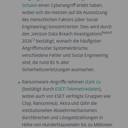
Schulen
einen Cyberangriff erlebt haben,
wobei sich die meisten auf die Ausnutzung
des menschlichen Faktors (über Social
Engineering) konzentrierten. Dies wird durch
Report
den „Verizon Data Breach Investigations
“2
2026
bestätigt, wonach die häufigsten
Angriffsmuster Systemeinbrüche,
verschiedene Fehler und Social Engineering
sind, die rund 83 % aller
Sicherheitsverletzungen ausmachen.
Ransomware-Angriffe nehmen
stark zu
(bestätigt durch
ESET-Telemetriedaten
),
wobei auch von ESET verfolgte Gruppen wie
Clop, RansomHub, Akira und Qilin die
institutionellen Abwehrmechanismen
durchbrechen und Lösegeldzahlungen in
Höhe von Hunderttausenden bis zu Millionen