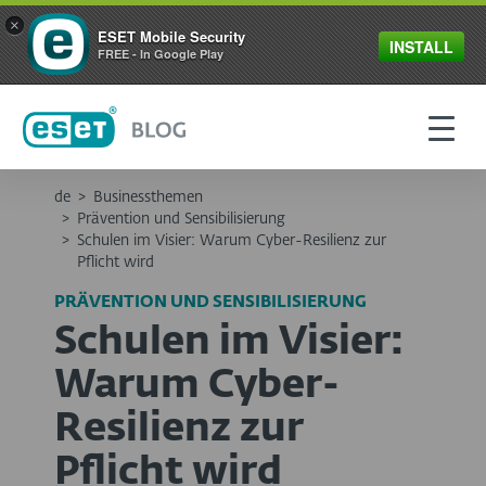
×
ESET Mobile Security
INSTALL
FREE - In Google Play
de
>
Businessthemen
>
Prävention und Sensibilisierung
>
Schulen im Visier: Warum Cyber-Resilienz zur
Pflicht wird
PRÄVENTION UND SENSIBILISIERUNG
Schulen im Visier:
Warum Cyber-
Resilienz zur
Pflicht wird