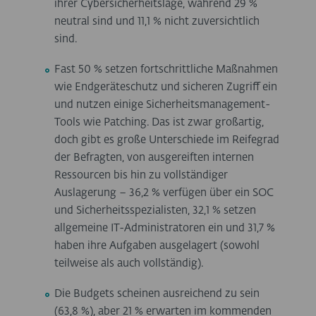
ihrer Cybersicherheitslage, während 29 %
neutral sind und 11,1 % nicht zuversichtlich
sind.
Fast 50 % setzen fortschrittliche Maßnahmen
wie Endgeräteschutz und sicheren Zugriff ein
und nutzen einige Sicherheitsmanagement-
Tools wie Patching. Das ist zwar großartig,
doch gibt es große Unterschiede im Reifegrad
der Befragten, von ausgereiften internen
Ressourcen bis hin zu vollständiger
Auslagerung – 36,2 % verfügen über ein SOC
und Sicherheitsspezialisten, 32,1 % setzen
allgemeine IT-Administratoren ein und 31,7 %
haben ihre Aufgaben ausgelagert (sowohl
teilweise als auch vollständig).
Die Budgets scheinen ausreichend zu sein
(63,8 %), aber 21 % erwarten im kommenden