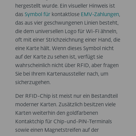
hergestellt wurde. Ein visueller Hinweis ist
das
Symbol für
kontaktlose
EMV-Zahlungen
,
das aus vier geschwungenen Linien besteht,
die dem universellen Logo für Wi-Fi ähneln,
oft mit einer Strichzeichnung einer Hand, die
eine Karte hält. Wenn dieses Symbol nicht
auf der Karte zu sehen ist, verfügt sie
wahrscheinlich nicht über RFID, aber fragen
Sie bei Ihrem Kartenaussteller nach, um
sicherzugehen.
Der RFID-Chip ist meist nur ein Bestandteil
moderner Karten. Zusätzlich besitzen viele
Karten weiterhin den goldfarbenen
Kontaktchip für Chip-und-PIN-Terminals
sowie einen Magnetstreifen auf der