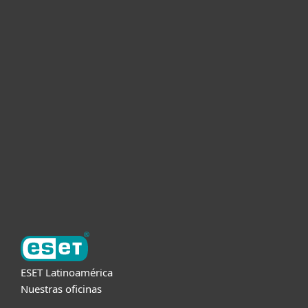
Hogar
Empresas
Partners
Soporte
Acerca de ESET
ESET Latinoamérica
Nuestras oficinas