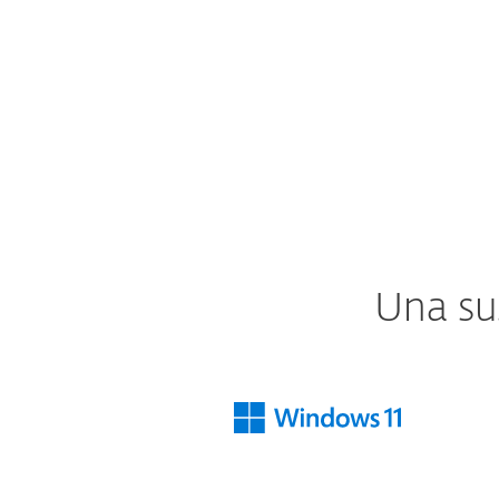
¿Qué incluye?
Una sus