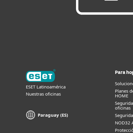
Para ho
Solucion
ESET Latinoamérica
Planes d
Nuestras oficinas
HOME
Segurid
oficinas
Paraguay (ES)
Segurida
NOD32 A
Protecci