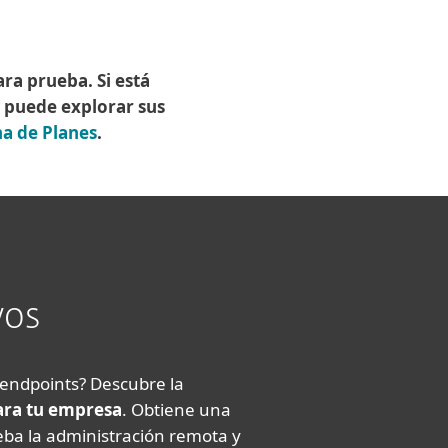
ara prueba. Si está
, puede explorar sus
a de Planes
.
vos
 endpoints? Descubre la
ara tu empresa
. Obtiene una
eba la administración remota y