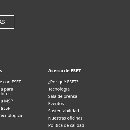
AS
s
Acerca de ESET
e con ESET
¿Por qué ESET?
a para
Tecnología
dores
Sala de prensa
ma MSP
Eventos
a ISP
Sustentabilidad
Tecnológica
Nuestras oficinas
Politica de calidad
e