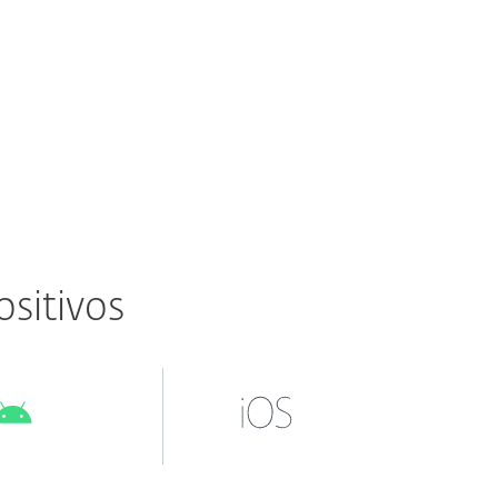
¿Qué incluye?
ositivos