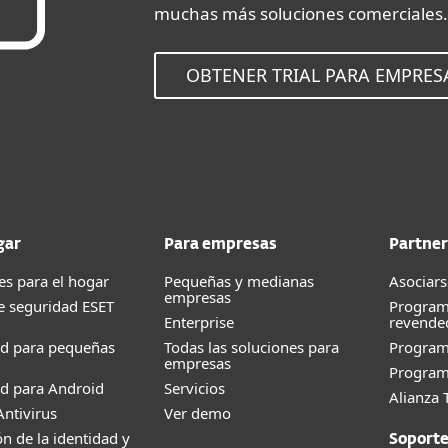
muchas más soluciones comerciales.
OBTENER TRIAL PARA EMPRES
gar
Para empresas
Partner
es para el hogar
Pequeñas y medianas
Asociars
empresas
e seguridad ESET
Program
Enterprise
revende
ad para pequeñas
Todas las soluciones para
Progra
empresas
Program
d para Android
Servicios
Alianza 
ntivirus
Ver demo
ón de la identidad y
Soport