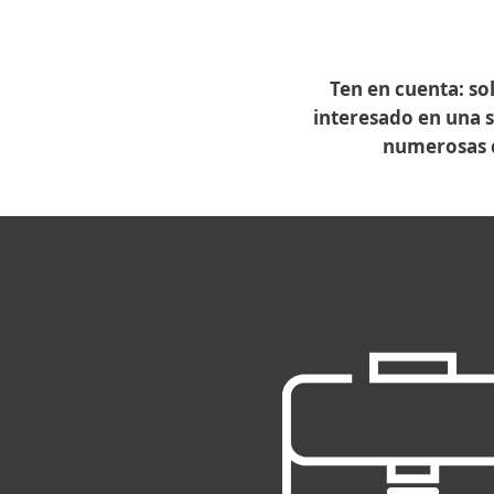
Ten en cuenta: sol
interesado en una s
numerosas c