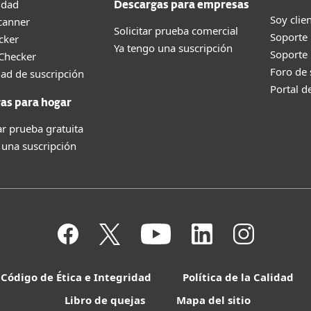
idad
Descargas para empresas
Soy clie
canner
Solicitar prueba comercial
Soporte
cker
Ya tengo una suscripción
Soporte
 Checker
Foro de
dad de suscripción
Portal d
as para hogar
r prueba gratuita
 una suscripción
Código de Ética e Integridad
Política de la Calidad
Libro de quejas
Mapa del sitio