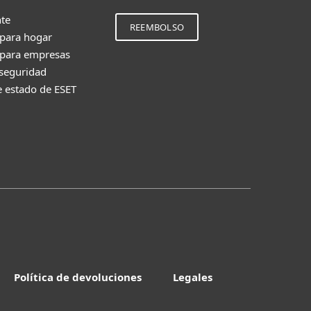
nte
REEMBOLSO
 para hogar
 para empresas
 seguridad
e estado de ESET
Política de devoluciones
Legales