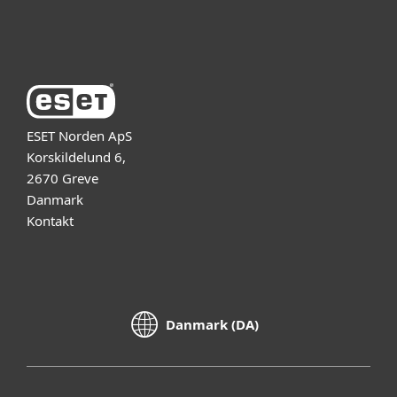
Om ESET
ESET Norden ApS
Korskildelund 6,
2670 Greve
Danmark
Kontakt
Danmark (DA)