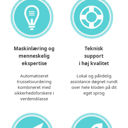
Maskinlæring og
Teknisk
menneskelig
support
ekspertise
i høj kvalitet
Automatiseret
Lokal og pålidelig
trusselsvurdering
assistance døgnet rundt
kombineret med
over hele kloden på dit
sikkerhedsforskere i
eget sprog
verdensklasse