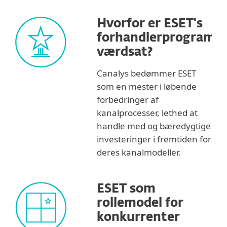
Hvorfor er ESET's
forhandlerprogram
værdsat?
Canalys bedømmer ESET
som en mester i løbende
forbedringer af
kanalprocesser, lethed at
handle med og bæredygtige
investeringer i fremtiden for
deres kanalmodeller.
ESET som
rollemodel for
konkurrenter