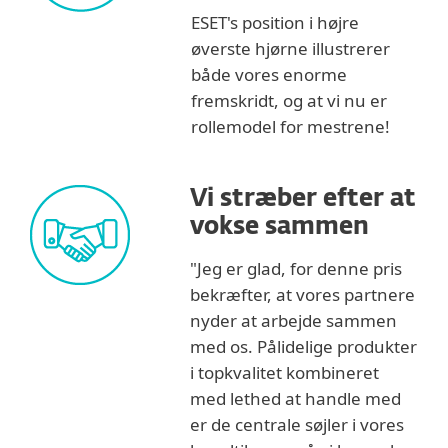
ESET's position i højre
øverste hjørne illustrerer
både vores enorme
fremskridt, og at vi nu er
rollemodel for mestrene!
Vi stræber efter at
vokse sammen
"Jeg er glad, for denne pris
bekræfter, at vores partnere
nyder at arbejde sammen
med os. Pålidelige produkter
i topkvalitet kombineret
med lethed at handle med
er de centrale søjler i vores