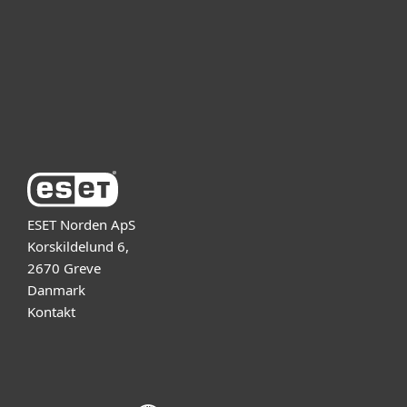
Partner
Support
Om ESET
ESET Norden ApS
Korskildelund 6,
2670 Greve
Danmark
Kontakt