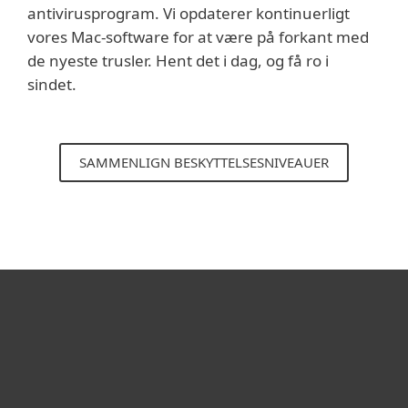
antivirusprogram. Vi opdaterer kontinuerligt
vores Mac-software for at være på forkant med
de nyeste trusler. Hent det i dag, og få ro i
sindet.
SAMMENLIGN BESKYTTELSESNIVEAUER
Til hjemmet
For virksomheder