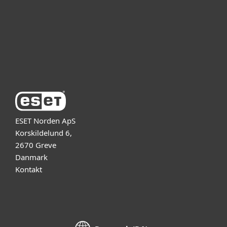
Support
Om ESET
ESET Norden ApS
Korskildelund 6,
2670 Greve
Danmark
Kontakt
Danmark (DA)