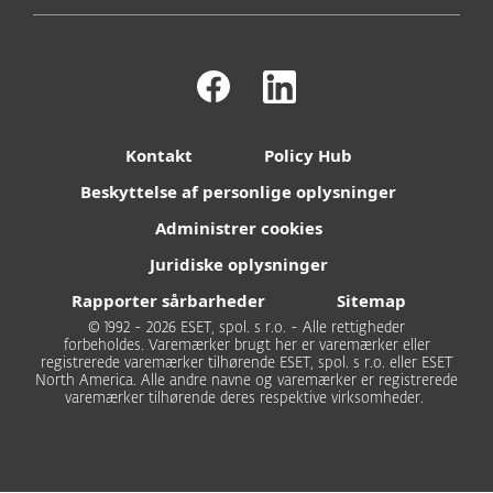
Kontakt
Policy Hub
Beskyttelse af personlige oplysninger
Administrer cookies
Juridiske oplysninger
Rapporter sårbarheder
Sitemap
© 1992 - 2026 ESET, spol. s r.o. - Alle rettigheder
forbeholdes. Varemærker brugt her er varemærker eller
registrerede varemærker tilhørende ESET, spol. s r.o. eller ESET
North America. Alle andre navne og varemærker er registrerede
varemærker tilhørende deres respektive virksomheder.