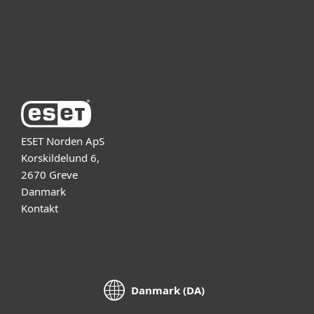
Support
Om ESET
ESET Norden ApS
Korskildelund 6,
2670 Greve
Danmark
Kontakt
Danmark (DA)