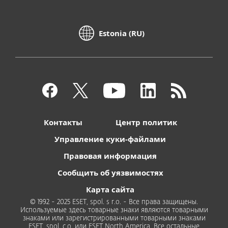
Estonia (RU)
Контакты
Центр политик
Управление куки-файлами
Правовая информация
Сообщить об уязвимостях
Карта сайта
© 1992 - 2025 ESET, spol. s r.o. - Все права защищены.
Используемые здесь товарные знаки являются товарными
знаками или зарегистрированными товарными знаками
ESET, spol. с.о. или ESET North America. Все остальные