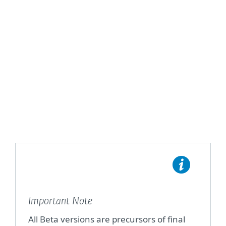
Home Products
Business Products
Important Note
All Beta versions are precursors of final