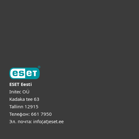
Партнёры
Поддержка
Об ESET
ESET Eesti
Initec OÜ
Kadaka tee 63
Tallinn 12915
Телефон: 661 7950
Эл. почта: info(at)eset.ee