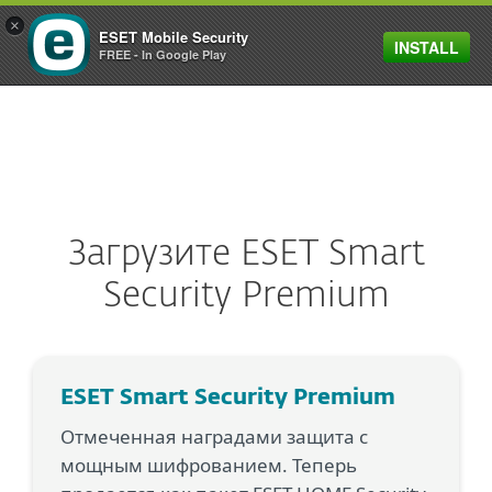
×
ESET Mobile Security
INSTALL
MENU
FREE - In Google Play
Загрузите ESET Smart
Security Premium
ESET Smart Security Premium
Отмеченная наградами защита с
мощным шифрованием. Теперь