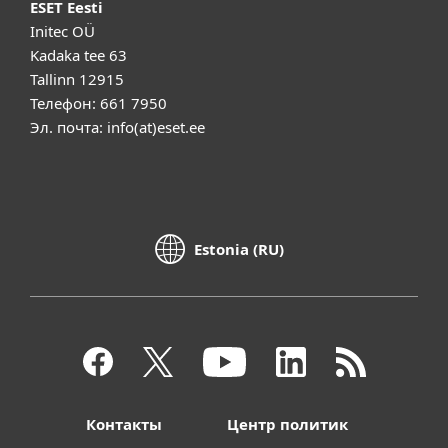
ESET Eesti
Initec OÜ
Kadaka tee 63
Tallinn 12915
Телефон: 661 7950
Эл. почта: info(at)eset.ee
Estonia (RU)
Контакты
Центр политик