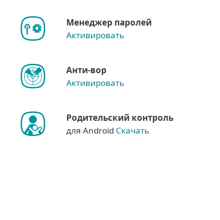
Менеджер паролей
Активировать
Анти-вор
Активировать
Родительский контроль
для Android
Скачать
Показать дополнительные
варианты загрузки
Загрузить для Windows