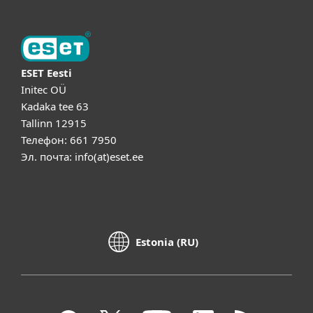
ESET Eesti
Initec OÜ
Kadaka tee 63
Tallinn 12915
Телефон: 661 7950
Эл. почта: info(at)eset.ee
Estonia (RU)