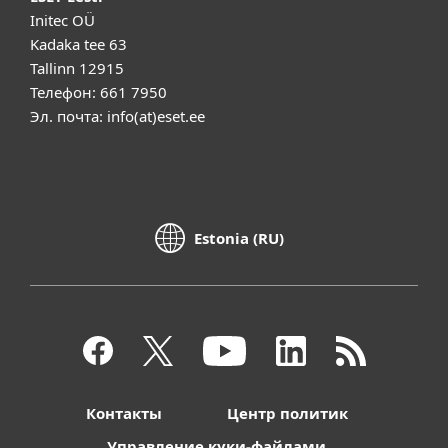
Initec OÜ
Kadaka tee 63
Tallinn 12915
Телефон: 661 7950
Эл. почта: info(at)eset.ee
Estonia (RU)
Контакты
Центр политик
Управление куки-файлами