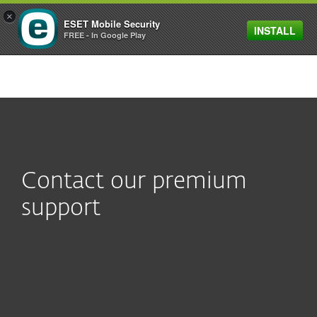
×
ESET Mobile Security
INSTALL
MENU
FREE - In Google Play
Contact our premium
support