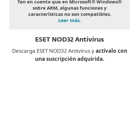
Ten en cuenta que en Microsoft® Windows®
sobre ARM, algunas funciones y
características no son compatibles.
Leer más
.
ESET NOD32 Antivirus
Descarga ESET NOD32 Antivirus y
actívalo con
una suscripción adquirida.
¿Descargar una aplicación de
escritorio en el móvil?