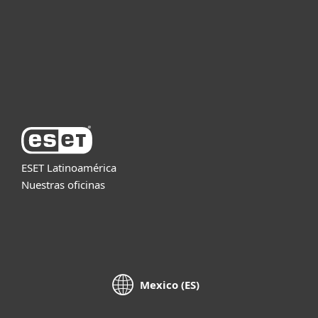
Partners
Soporte
Acerca de ESET
ESET Latinoamérica
Nuestras oficinas
Mexico (ES)