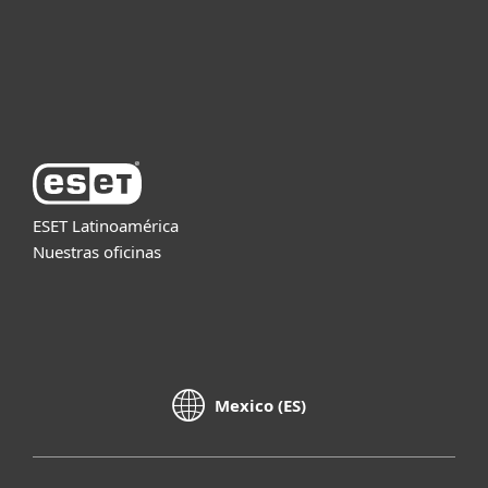
Soporte
Acerca de ESET
ESET Latinoamérica
Nuestras oficinas
Mexico (ES)