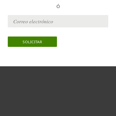
Ó
Hogar
Empresas
Partners