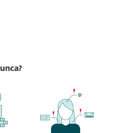
nunca?