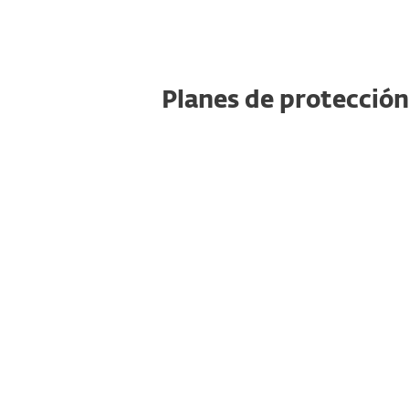
Planes de protección
Antivirus
,
pago
protección de l