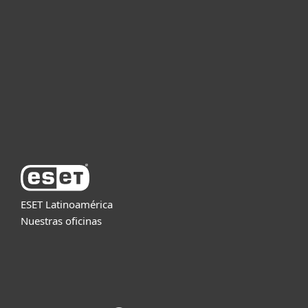
Empresas
Partners
Soporte
Acerca de ESET
ESET Latinoamérica
Nuestras oficinas