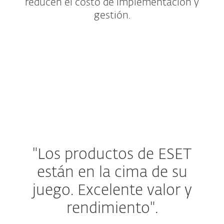
reducen el costo de implementación y
gestión.
Bundles de protección
Oficinas pequeñas y hogar
Complementos y extras
"Los productos de ESET
están en la cima de su
juego.
Excelente valor y
rendimiento".