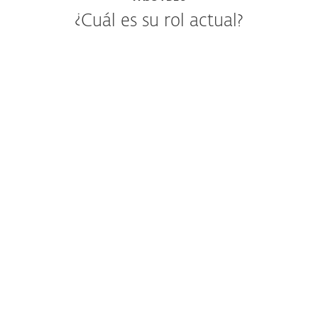
¿Cuál es su rol actual?
IT o administrador de seguridad