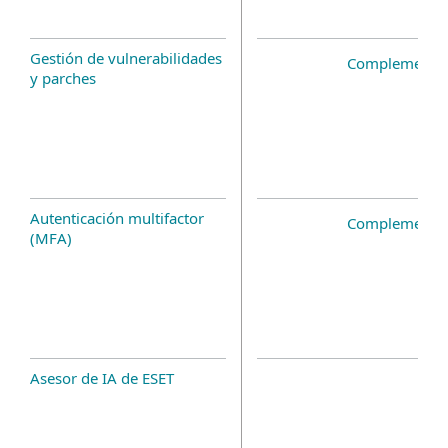
Gestión de vulnerabilidades
Complemento 
y parches
Autenticación multifactor
Complemento 
(MFA)
Asesor de IA de ESET