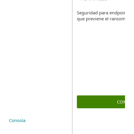
Seguridad para endpoints, l
que previene el ransomwar
COMPR
Consola