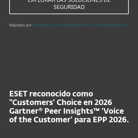
SEGURIDAD
Mejorado por
la excelencia en investigación de ESET Threat Intelligence
ESET reconocido como
"Customers’ Choice en 2026
Gartner® Peer Insights™ ‘Voice
of the Customer’ para EPP 2026.