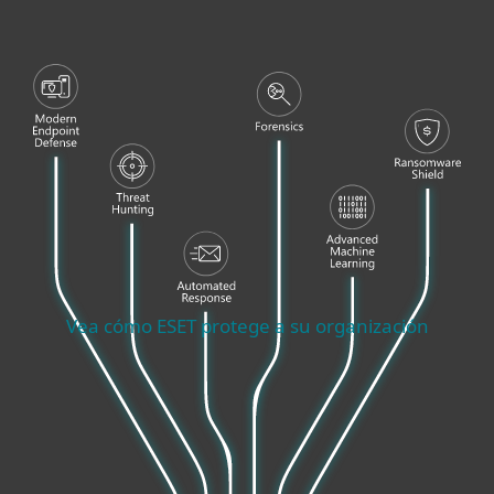
DETECCIÓN Y RESPUESTA
Defensa avanzada contra amenazas,
Protección de aplicaciones en la nube, 2FA,
Cifrado
PROTECCIÓN EXTENDIDA
Seguridad para servidores de correo, Seguridad
para SharePoint, Protección para Endpoints,
Seguridad de servidores, Defensa contra
amenazas móviles, Protección de cargas de
trabajo en la nube
PROTECCIÓN ESENCIAL
Vea cómo ESET protege a su organización