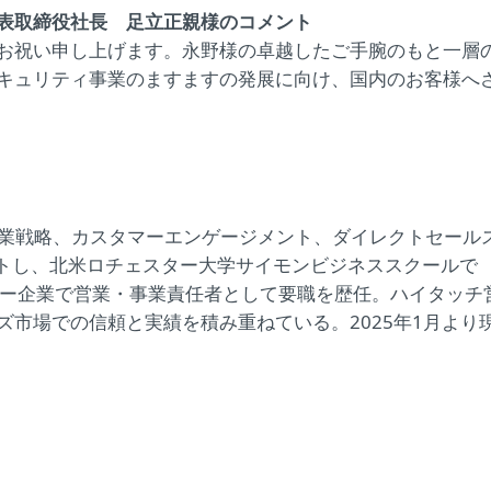
表取締役社長 足立正親様のコメント
お祝い申し上げます。永野様の卓越したご手腕のもと一層
キュリティ事業のますますの発展に向け、国内のお客様へ
事業戦略、カスタマーエンゲージメント、ダイレクトセール
ートし、北米ロチェスター大学サイモンビジネススクールで
ジー企業で営業・事業責任者として要職を歴任。ハイタッチ
市場での信頼と実績を積み重ねている。2025年1月より