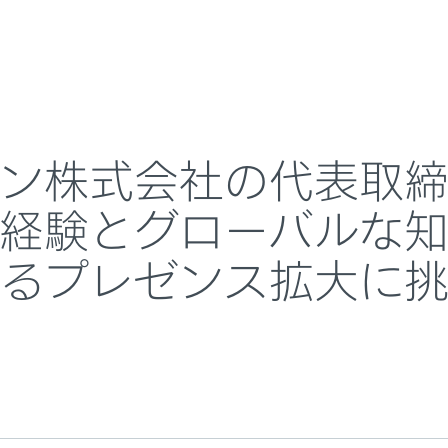
About
就任 ～豊富な業界経験とグローバルな知見で、エンター
採用情報
会社概要
ン株式会社の代表取
経験とグローバルな知
るプレゼンス拡大に