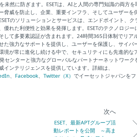
未然に防ぎます。ESETは、AIと人間の専門知識の両方を
ー脅威を防止し、企業、重要インフラ、そしてユーザーを
ESETのソリューションとサービスは、エンドポイント、ク
優れた利便性と効果を発揮します。ESETのテクノロジー
して多要素認証が含まれます。24時間365日体制でリア
せた強力なサポートを提供し、ユーザーを保護し、サイバ
環境が常に進化し続ける中で、セキュリティにも先進的な
開発センターと強力なグローバルなパートナーネットワーク
威インテリジェンスを提供しています。詳細は、
edIn
、
Facebook
、
Twitter（X）
でイーセットジャパンをフ
次へ
ESET、最新APTグループ活
動レポートを公開 ～高ま