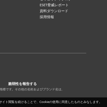
ESET脅威レポート
資料ダウンロード
採用情報
脆弱性を報告する
America の登録商標です。その他の名称およびブランド名は、
イト閲覧を続けることで、Cookieの使用に同意したものとみなします。