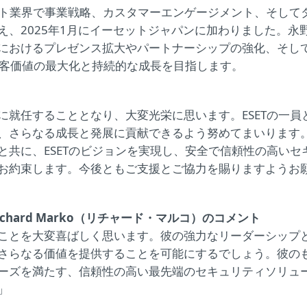
ット業界で事業戦略、カスタマーエンゲージメント、そして
、2025年1月にイーセットジャパンに加わりました。永
におけるプレゼンス拡大やパートナーシップの強化、そし
顧客価値の最大化と持続的な成長を目指します。
就任することとなり、大変光栄に思います。ESETの一員
、さらなる成長と発展に貢献できるよう努めてまいります
共に、ESETのビジョンを実現し、安全で信頼性の高いセ
お約束します。今後ともご支援とご協力を賜りますようお
Officer、Richard Marko（リチャード・マルコ）のコメント
ことを大変喜ばしく思います。彼の強力なリーダーシップ
さらなる価値を提供することを可能にするでしょう。彼の
ーズを満たす、信頼性の高い最先端のセキュリティソリュ
」