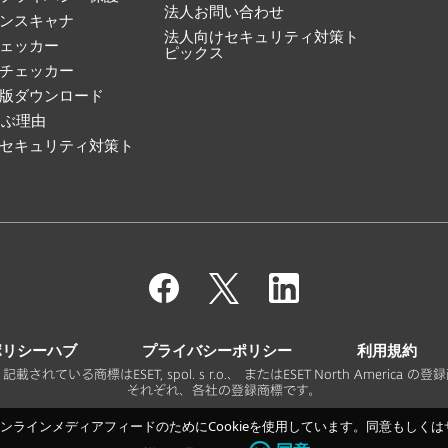
法人お問い合わせ
ンスキャナ
法人向けセキュリティ対策ト
ェッカー
ピックス
ルチェッカー
版ダウンロード
選ぶ理由
セキュリティ対策ト
ポリシーハブ
プライバシーポリシー
利用規約
. - 禁無断転載。記載されている商標はESET, spol. s r.o.、 またはESET North 
それぞれ、各社の登録商標です。
ラインメディアフィードのためにCookieを使用しています。同意もしくはサ