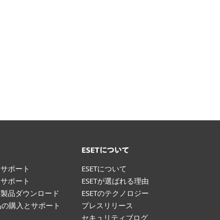
ト
ESETについて
けサポート
ESETについて
けサポート
ESETが選ばれる理由
け製品ダウンロード
ESETのテクノロジー
製品の購入とサポート
プレスリリース
て
セキュリティブログ