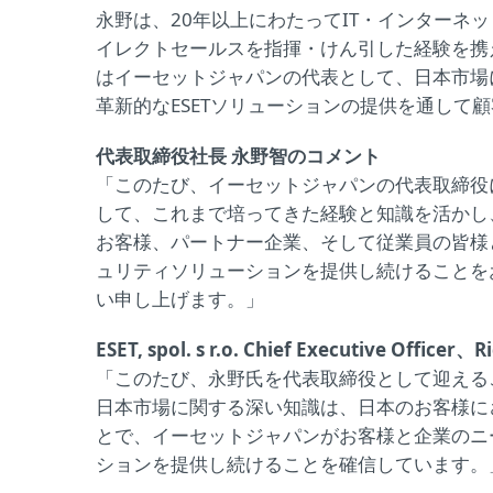
永野は、20年以上にわたってIT・インターネ
イレクトセールスを指揮・けん引した経験を携え
はイーセットジャパンの代表として、日本市場
革新的なESETソリューションの提供を通して
代表取締役社長 永野智のコメント
「このたび、イーセットジャパンの代表取締役に
して、これまで培ってきた経験と知識を活かし
お客様、パートナー企業、そして従業員の皆様と
ュリティソリューションを提供し続けることを
い申し上げます。」
ESET, spol. s r.o. Chief Executive 
「このたび、永野氏を代表取締役として迎える
日本市場に関する深い知識は、日本のお客様に
とで、イーセットジャパンがお客様と企業のニ
ションを提供し続けることを確信しています。