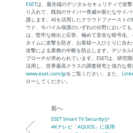
ESET
は、最先端のデジタルセキュリティで攻撃を
り入れて、既知のサイバー脅威や新たなサイバ
護します。AIを活用したクラウドファーストの
ウド、モバイル保護のいずれの分野においても、
は、堅牢な検出と応答、極めて安全な暗号化、そ
タイムに攻撃を防ぎ、お客様一人ひとりに合わ
攻撃による業務の中断を防止します。デジタル
プローチが求められています。ESETは、研究
活用し、世界最高クラスの調査研究と強力な脅
www.eset.com/jp
をご覧ください。また、
Link
ローしてください。
前へ
ESET Smart TV Securityが
4Kテレビ「AQUOS」に採用