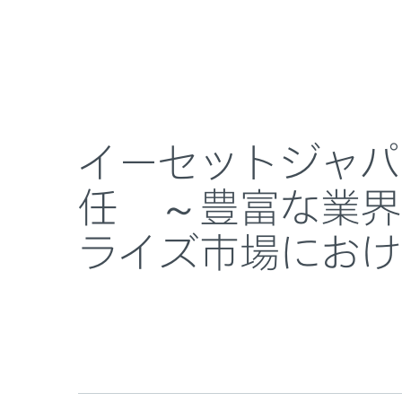
個人向け
法人向け
イーセットジャパン株式会社の代表取締役に永野智が
ESETとは？
ニュースルーム
イーセットジャパ
任 ～豊富な業界
ライズ市場におけ