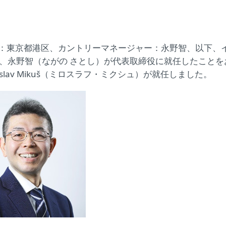
：東京都港区、カントリーマネージャー：永野智、以下、
けで、永野智（ながの さとし）が代表取締役に就任したことを
lav Mikuš（ミロスラフ・ミクシュ）が就任しました。