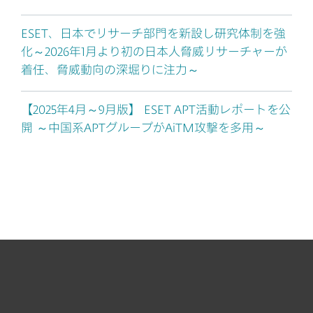
ESET、日本でリサーチ部門を新設し研究体制を強
化～2026年1月より初の日本人脅威リサーチャーが
着任、脅威動向の深堀りに注力～
【2025年4月～9月版】 ESET APT活動レポートを公
開 ～中国系APTグループがAiTM攻撃を多用～
個人向け製品