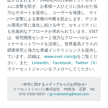
ムに攻撃を防ぎ、お客様一人ひとりに合わせた強
力なサポートを提供し、ユーザーを保護し、サイ
バー攻撃による業務の中断を防止します。デジタ
ル環境が常に進化し続ける中で、セキュリティに
も先進的なアプローチが求められています。ESET
は、研究開発センターと強力なグローバルなパー
トナーネットワークを活用し、世界最高クラスの
調査研究と強力な脅威インテリジェンスを提供し
ています。詳細は、
www.eset.com/jp
をご覧くだ
さい。また、
LinkedIn
、
Facebook
、
Twitter（X）
でイーセットジャパンをフォローしてください。
<本件に関するメディアからのお問合せ>
イーセットジャパン株式会社 PR担当 石原 Tel:
070-3300-9957 /
jp-marketing@eset.com