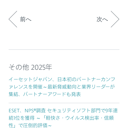
前へ
次へ
その他 2025年
イーセットジャパン、日本初のパートナーカンフ
ァレンスを開催～最新脅威動向と業界リーダーが
集結、パートナーアワードも発表
ESET、NPS®調査 セキュリティソフト部門で9年連
続1位を獲得 ～「軽快さ・ウイルス検出率・信頼
性」で圧倒的評価～