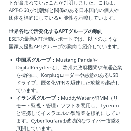
トが含まれていたことが判明しました。これは、
APT-C-60が北朝鮮と関係のある日本国内の個人や
団体を標的にしている可能性を示唆しています。
世界各地で活発化するAPTグループの動向
ESETの最新APT活動レポートでは、以下のような
国家支援型APTグループの動向も紹介しています。
中国系グループ：
Mustang Pandaや
DigitalRecyclersは、欧州の政府機関や海運企業
を標的に、Korplugローダーや悪意のあるUSB
ドライブ、匿名化VPNを駆使した攻撃を継続し
ています。
イラン系グループ：
MuddyWaterがRMM（リ
モート監視・管理）ソフトを悪用し、Lyceum
と連携してイスラエルの製造業を標的にしてい
ます。CyberToufanは破壊的なワイパー攻撃を
展開しています。