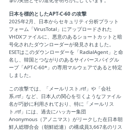
撃の実態とその進化を明らかにしています。
日本を標的としたAPT-C-60 の攻撃
2025年2月、日本からセキュリティ分析プラット
フォーム「VirusTotal」にアップロードされた
VHDXファイルに、悪意のあるショートカットと暗
号化されたダウンローダーが発見されました。
ESETはこのダウンローダーを「RadialAgent」と命
名し、韓国とつながりのあるサイバースパイグル
ープ「APT-C-60*」の専用マルウェアであると特定
しました。
この攻撃では、「メールリスト.rtf」や「会社
系.rtf」など、日本人の関心を引くようなファイル
名が巧妙に利用されており、特に「メールリス
ト.rtf」には、過去にハッカー集団
Anonymous（アノニマス）がリークした在日本朝
鮮人総聯合会（朝鮮総連）の構成員3,667名のリス