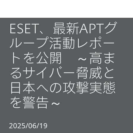
MENU
ESET、最新APTグ
ループ活動レポー
トを公開 ～高ま
るサイバー脅威と
日本への攻撃実態
を警告～
2025/06/19