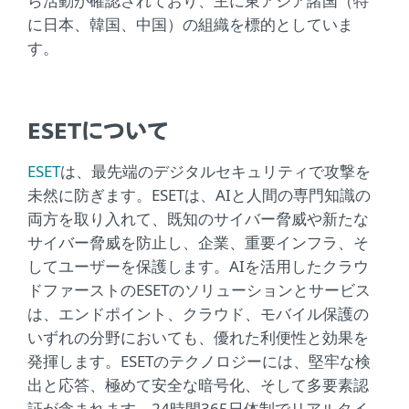
ら活動が確認されており、主に東アジア諸国（特
に日本、韓国、中国）の組織を標的としていま
す。
ESETについて
ESET
は、最先端のデジタルセキュリティで攻撃を
未然に防ぎます。ESETは、AIと人間の専門知識の
両方を取り入れて、既知のサイバー脅威や新たな
サイバー脅威を防止し、企業、重要インフラ、そ
してユーザーを保護します。AIを活用したクラウ
ドファーストのESETのソリューションとサービス
は、エンドポイント、クラウド、モバイル保護の
いずれの分野においても、優れた利便性と効果を
発揮します。ESETのテクノロジーには、堅牢な検
出と応答、極めて安全な暗号化、そして多要素認
証が含まれます。24時間365日体制でリアルタイ