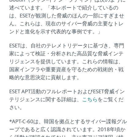
述べています。「本レポートで紹介しているの
は、ESETが観測した脅威のほんの一部にすぎませ
ん。これらは、現在のサイバー脅威の主要なトレ
ンドと進化を示す代表的な事例です。」
ESETは、自社のテレメトリデータに基づき、専門
家によって検証・分析された高品質な脅威インテ
リジェンスを提供しています。これらの情報は、
国家インフラや重要資産を守るための戦術的・戦
略的な意思決定に貢献します。
ESET APT活動のフルレポートおよびESET脅威イン
テリジェンスに関する詳細は、
こちら
をご覧くだ
さい。
*APT-C-60は、韓国を拠点とするサイバー諜報グル
ープであると広く認識されています。2018年頃か