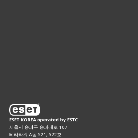
개인용
기업용
파트너
고객지원
ESET 소개
ESET KOREA
operated by ESTC
서울시 송파구 송파대로 167
테라타워 A동 521, 522호