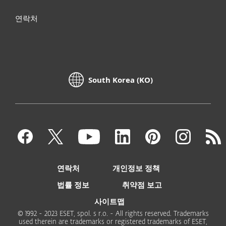
연락처
South Korea (KO)
연락처
개인정보 정책
법률 정보
취약점 보고
사이트맵
© 1992 - 2023 ESET, spol. s r.o. - All rights reserved. Trademarks
used therein are trademarks or registered trademarks of ESET,