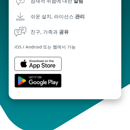
잠재적 위협에 대한
알림
쉬운 설치, 라이선스
관리
친구, 가족과
공유
iOS / Android 또는 웹에서 가능