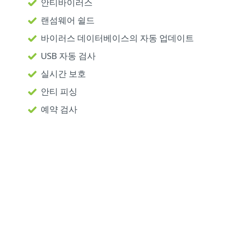
안티바이러스
랜섬웨어 쉴드
바이러스 데이터베이스의 자동 업데이트
USB 자동 검사
실시간 보호
안티 피싱
예약 검사
사물 인터넷에 관하여 자세히 알아보
기
사물인터넷 (IoT)
은 휴대폰, 가전 제품, 자동차