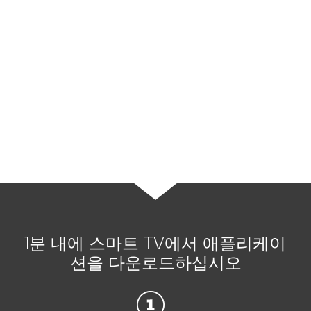
또는 TV 장치를 포함한 다양한 스마트 장치들
이 연결된 네트워크로 온라인 상에서 상호 통신
이 가능합니다.
기술이 온라인에 연결되는 즉시 안전한
인터넷
보안
이 요구됩니다.
1분 내에 스마트 TV에서 애플리케이
션을 다운로드하십시오