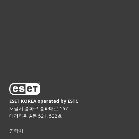
기업용
파트너
고객지원
ESET 소개
ESET KOREA
operated by ESTC
서울시 송파구 송파대로 167
테라타워 A동 521, 522호
연락처