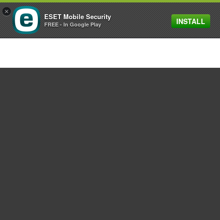
×
ESET Mobile Security
INSTALL
MENU
FREE - In Google Play
ESET® Smart TV Security
악성코드로부터 스마트 TV를 방어하고 보
다 안전한 IoT 경험을 즐기십시오.