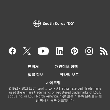
South Korea (KO)
연락처
개인정보 정책
법률 정보
취약점 보고
사이트맵
© 1992 - 2023 ESET, spol. s r.o. - All rights reserved. Trademarks
used therein are trademarks or registered trademarks of ESET,
spol. s r.o. or ESET North America. 다른 모든 이름과 브랜드는 해
당 회사의 등록 상표입니다.