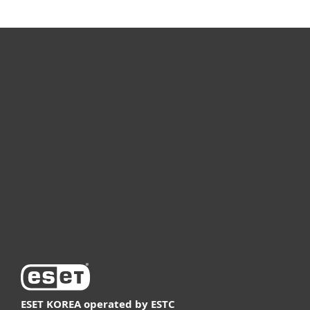
개인용
기업용
파트너
고객지원
ESET 소개
ESET KOREA
operated by ESTC