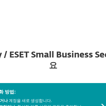
왜 ESET인가요?
y / ESET Small Busines
요
화 방법:
하거나
계정을 새로 생성합니다.