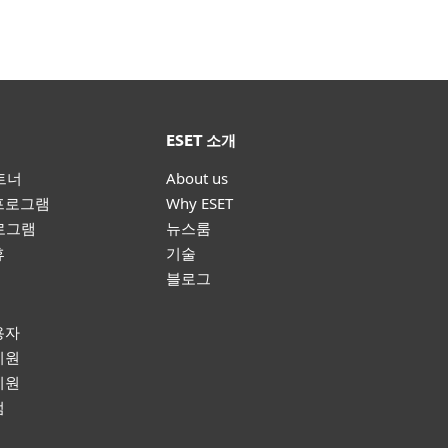
ESET 소개
파트너
About us
프로그램
Why ESET
프로그램
뉴스룸
휴
기술
블로그
원
용자
지원
지원
럼