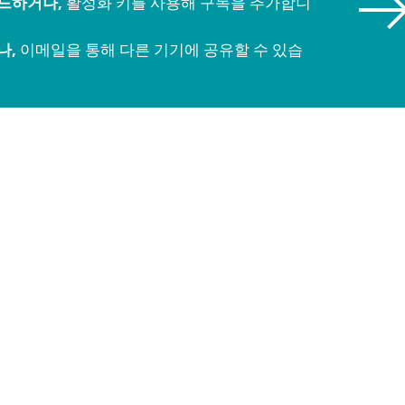
드하거나,
활성화 키를 사용해 구독을 추가합니
나,
이메일을 통해 다른 기기에 공유할 수 있습
다운로드 옵션 자세히 보기
서비스 목록:
NEW
m
NEW