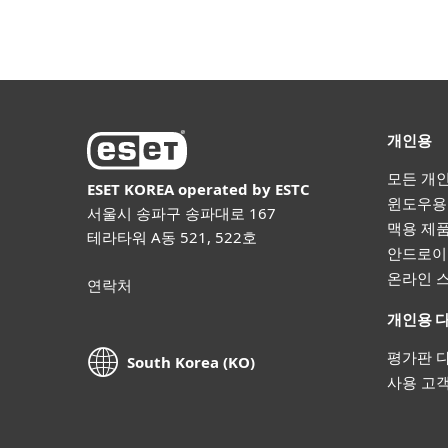
개인용
모든 개
ESET KOREA
operated by ESTC
윈도우용
서울시 송파구 송파대로 167
맥용 제
테라타워 A동 521, 522호
안드로이
온라인 
연락처
개인용 
평가판 
South Korea (KO)
사용 고