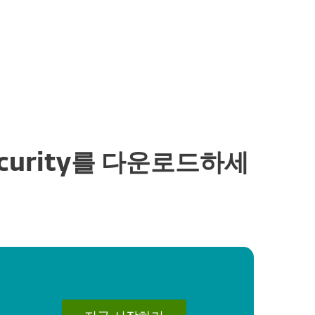
소개
블로그
장바구니
글로벌 사이트
고객 서비스 센터
s Security를 다운로드하세