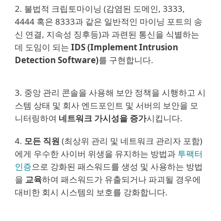
2. 불법적 크립토마이닝 (감염된 도메인, 3333,
4444 혹은 8333과 같은 일반적인 마이닝 포트의 송
신 연결, 지속성 징후등)과 과련된 통신을 식별하는
데 도임이 되는
IDS (Implement Intrusion
Detection Software)
를 구현합니다.
3. 중앙 관리 콘솔을 사용해 보안 정책을 시행하고 시
스템 상태 및 회사 엔드포인트 및 서버의 보안을 모
니터링하여
네트워크 가시성을 증가
시킵니다.
4.
모든 직원
(최상위 관리 및 네트워크 관리자 포함)
에게 우수한 사이버 위생을 유지하는 방법과
투팩터
인증
으로 강화된 패스워드를 생성 및 사용하는 방법
을
교육
하여 패스워드가 유출되거나 파괴될 경우에
대비한 회시 시스템의 보호를 강화합니다.