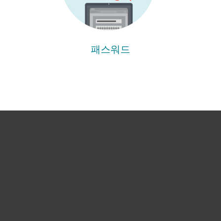
패스워드
개인용
기업용
파트너
고객지원