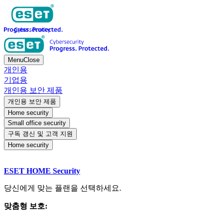
Menu
Close
개인용
기업용
개인용 보안 제품
개인용 보안 제품
Home security
Small office security
구독 갱신 및 고객 지원
Home security
ESET HOME Security
당신에게 맞는 플랜을 선택하세요.
맞춤형 보호: