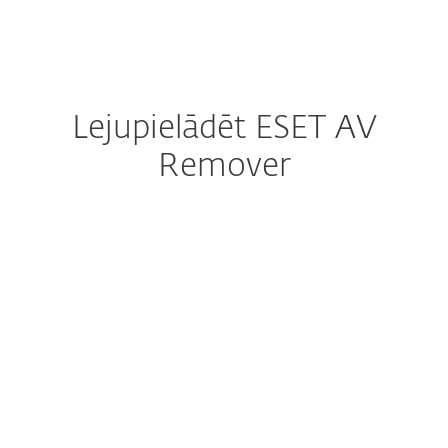
MENU
Lejupielādēt ESET AV
Remover
Configure download
DOWNLOAD