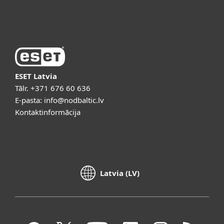
Par ESET
ESET Latvia
Tālr.
+371 676 60 636
E-pasta:
info@nodbaltic.lv
Kontaktinformācija
Latvia (LV)