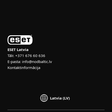
Atbalsts
Par ESET
ESET Latvia
Tālr.
+371 676 60 636
E-pasta:
info@nodbaltic.lv
Kontaktinformācija
Latvia (LV)