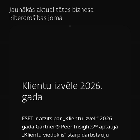
Jaunākās aktualitātes biznesa
kiberdrošības jomā
Klientu izvēle 2026.
gadā
ESET ir atzīts par „Klientu izvēli“ 2026.
gada Gartner® Peer Insights™ aptaujā
„Klientu viedoklis“ starp darbstaciju