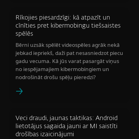
Rīkojies piesardzīgi: kā atpazīt un
cīnīties pret kibermobingu tiešsaistes
spēlēs
Bērni uzsāk spēlēt videospēles agrāk nekā
jebkad iepriekš, daži pat nesasniedzot piecu
gadu vecuma. Kā jūs varat pasargāt viņus
no iespējamajiem kibermobingiem un
nodrošināt drošu spēļu pieredzi?
Veci draudi, jaunas taktikas: Android
lietotājus sagaida jauni ar MI saistīti
drošības izaicinājumi