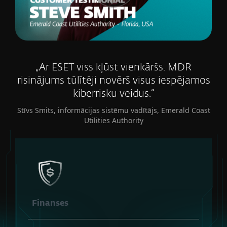
„Ar ESET viss kļūst vienkāršs. MDR
risinājums tūlītēji novērš visus iespējamos
kiberrisku veidus.“
Stīvs Smits, informācijas sistēmu vadītājs, Emerald Coast
Utilities Authority
Finanses