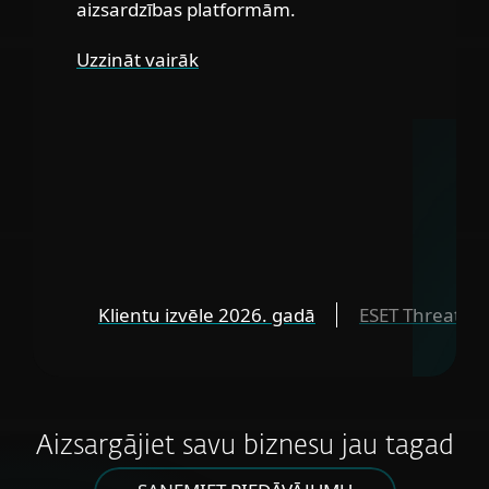
aizsardzības platformām.
Uzzināt vairāk
Klientu izvēle 2026. gadā
ESET Threat Re
Aizsargājiet savu biznesu jau tagad