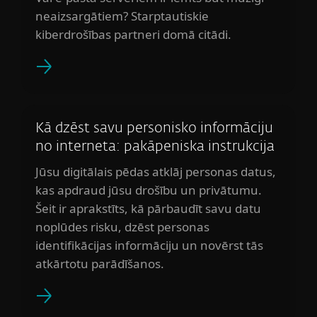
neaizsargātiem? Starptautiskie
kiberdrošības partneri domā citādi.
Kā dzēst savu personisko informāciju
no interneta: pakāpeniska instrukcija
Jūsu digitālais pēdas atklāj personas datus,
kas apdraud jūsu drošību un privātumu.
Šeit ir aprakstīts, kā pārbaudīt savu datu
noplūdes risku, dzēst personas
identifikācijas informāciju un novērst tās
atkārtotu parādīšanos.