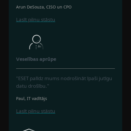
Arun DeSouza, CISO un CPO
Lasīt pilnu stāstu
Veselības aprūpe
"ESET palīdz mums nodrošināt īpaši jutīgu
datu drošību."
Paul, IT vadītājs
Lasīt pilnu stāstu