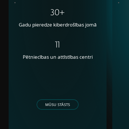
30+
Gadu pieredze kiberdrošības jomā
11
Pētniecības un attīstības centri
MŪSU STĀSTS