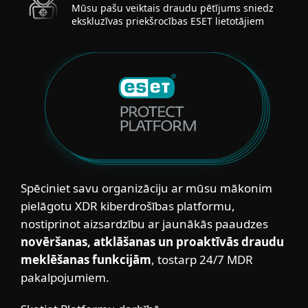
Mūsu pašu veiktais draudu pētījums sniedz
ekskluzīvas priekšrocības ESET lietotājiem
Spēciniet savu organizāciju ar mūsu mākonim
pielāgotu XDR kiberdrošības platformu,
nostiprinot aizsardzību ar jaunākās paaudzes
novēršanas, atklāšanas un proaktīvās draudu
meklēšanas funkcijām
, tostarp 24/7 MDR
pakalpojumiem.