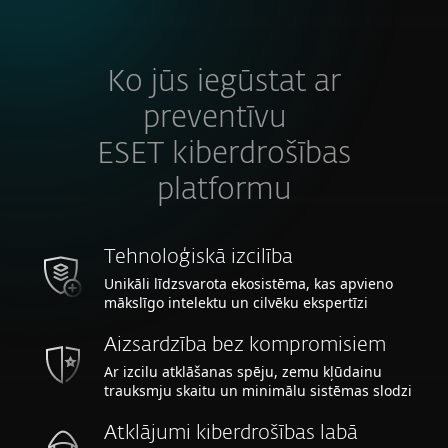
Ko jūs iegūstat ar
preventīvu
ESET kiberdrošības
platformu
Tehnoloģiskā izcilība
Unikāli līdzsvarota ekosistēma, kas apvieno
mākslīgo intelektu un cilvēku ekspertīzi
Aizsardzība bez kompromisiem
Ar izcilu atklāšanas spēju, zemu kļūdainu
trauksmju skaitu un minimālu sistēmas slodzi
Atklājumi kiberdrošības labā