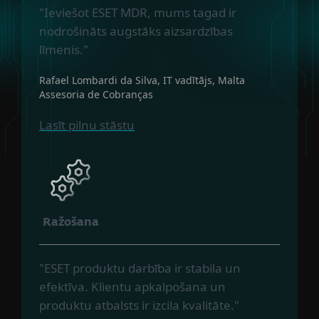
"Ieviešot ESET MDR, mums tagad ir
nodrošināts augstāks aizsardzības
līmenis."
Rafael Lombardi da Silva, IT vadītājs, Malta
Assesoria de Cobranças
Lasīt pilnu stāstu
Ražošana
"ESET produktu darbība ir stabila un
efektīva. Klientu apkalpošana un
produktu atbalsts ir izcila kvalitāte."