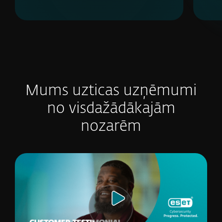
Mums uzticas uzņēmumi
no visdažādākajām
nozarēm