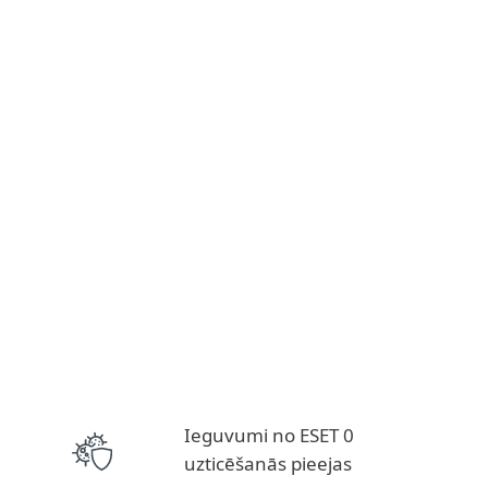
Ieguvumi no ESET 0
uzticēšanās pieejas