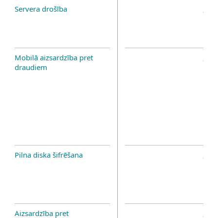
Servera drošība
Mobilā aizsardzība pret
draudiem
Pilna diska šifrēšana
Aizsardzība pret