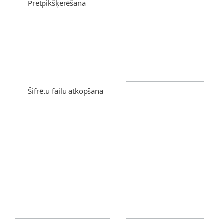
Pretpikšķerēšana
Šifrētu failu atkopšana