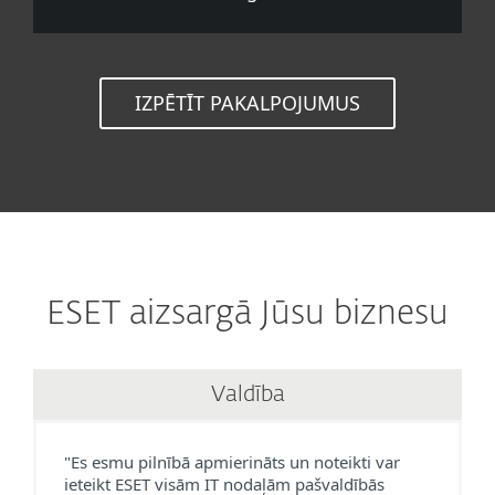
IZPĒTĪT PAKALPOJUMUS
ESET aizsargā Jūsu biznesu
Valdība
"Es esmu pilnībā apmierināts un noteikti var
ieteikt ESET visām IT nodaļām pašvaldībās