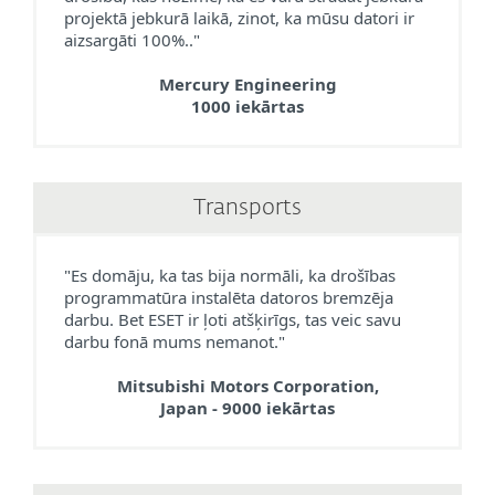
projektā jebkurā laikā, zinot, ka mūsu datori ir
aizsargāti 100%.."
Mercury Engineering
1000 iekārtas
Transports
"Es domāju, ka tas bija normāli, ka drošības
programmatūra instalēta datoros bremzēja
darbu. Bet ESET ir ļoti atšķirīgs, tas veic savu
darbu fonā mums nemanot."
Mitsubishi Motors Corporation,
Japan - 9000 iekārtas