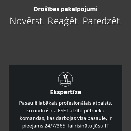
Drošības pakalpojumi
Novērst. Reaģēt. Paredzēt.
Ekspertīze
Pasaulē labākais profesionālais atbalsts,
ko nodrošina ESET atzītu pētnieku
komandas, kas darbojas visā pasaulē, ir
pieejams 24/7/365, lai risinātu jūsu IT