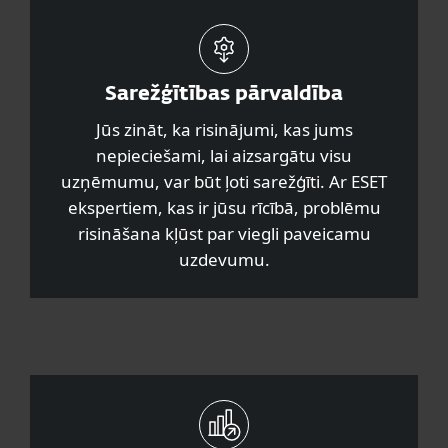
Sarežģītības pārvaldība
Jūs zināt, ka risinājumi, kas jums
nepieciešami, lai aizsargātu visu
uzņēmumu, var būt ļoti sarežģīti. Ar ESET
ekspertiem, kas ir jūsu rīcībā, problēmu
risināšana kļūst par viegli paveicamu
uzdevumu.