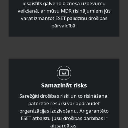
iesaistīts galveno biznesa uzdevumu
veikšanā, ar mūsu MDR risinājumiem jūs
varat izmantot ESET palīdzību drošības
pārvaldībā.
Samazināt risks
Sarežģīti drošības riski un to risināšanai
patērētie resursi var apdraudēt
organizācijas izdzīvošanu. Ar garantēto
ESET atbalstu Jūsu drošības darbības ir
aizsargātas.