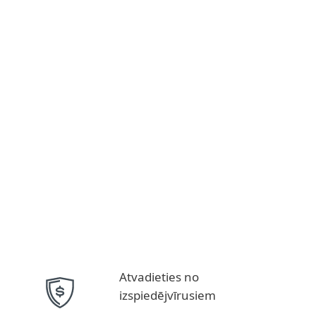
Atvadieties no
izspiedējvīrusiem