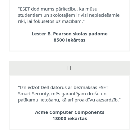
"ESET dod mums pārliecību, ka mūsu
studentiem un skolotājiem ir visi nepieciešamie
rīki, lai fokusētos uz mācībām."
Lester B. Pearson skolas padome
8500 iekārtas
IT
"Izniedzot Dell datorus ar bezmaksas ESET
Smart Security, mēs garantējam drošu un
patīkamu lietošanu, kā arī proaktīvu aizsardzīb."
Acme Computer Components
18000 iekārtas