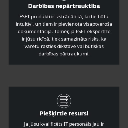
Darbības nepārtrauktība
ESET produkti ir izstrādāti tā, lai tie būtu
intuitīvi, un tiem ir pievienota visaptveroša
dokumentācija. Tomēr, ja ESET ekspertīze
ir jūsu rīcībā, tiek samazināts risks, ka
varētu rasties dīkstāve vai būtiskas
darbības pārtraukumi.
Piešķirtie resursi
Ja jūsu kvalificēts IT personāls jau ir