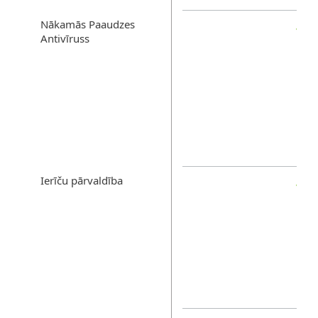
Nākamās Paaudzes
Antivīruss
Ierīču pārvaldība