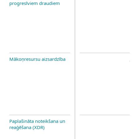
progresīviem draudiem
Mākoņresursu aizsardzība
Paplašināta noteikšana un
reaģēšana (XDR)