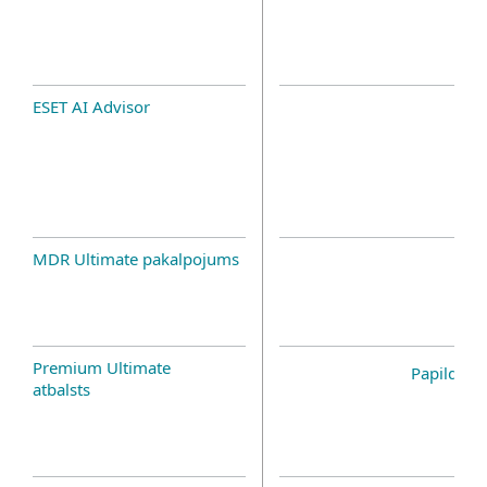
ESET AI Advisor
MDR Ultimate pakalpojums
Premium Ultimate
Papildinā
atbalsts