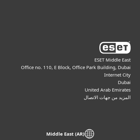
Support
About ESET
ESET Middle East
Office no. 110, E Block, Office Park Building, Dubai
Internet City
Dubai
United Arab Emirates
المزيد من جهات الاتصال
Middle East (AR)