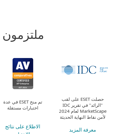
ملتزمون ب
حصلت ESET على لقب
تم منح ESET في عدة
"الرائد" في تقرير IDC
اختبارات مستقلة
MarketScape لعام 2024
لأمن نقاط النهاية الحديثة
الاطلاع على نتائج
معرفة المزيد