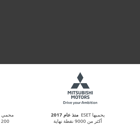
 Office Security
Guard Advanced
ESET PROTECT
يحميها ESET
منذ عام 2017
محمي بواسطة
أكثر من 9000 نقطة نهاية
1200 جهاز و2700 صندوق 