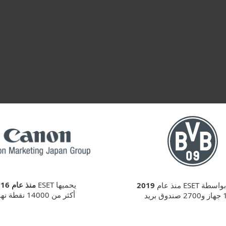
ESET Cloud
ESET Live
يحميها ESET
منذ عام 2016
 ESET منذ عام
2019
أكثر من 14000 نقطة نهاية
بريد