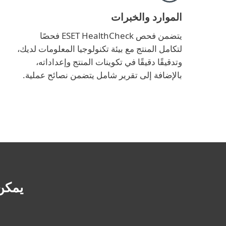
الموارد والخبرات
يتضمن فحص ESET HealthCheck فحصًا
لتكامل المنتج مع بيئة تكنولوجيا المعلومات لديك،
وتدقيقًا دقيقًا في تكوينات المنتج وإعداداته،
بالإضافة إلى تقرير شامل يتضمن نصائح عملية.
يمكن شراء thCheck