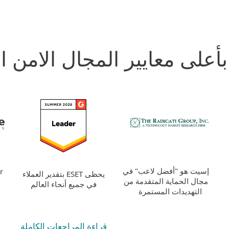
أعلى معايير المجال الامن ا
إسيت هو "أفضل لاعب" في
r
يحظى ESET بتقدير العملاء
مجال الحماية المتقدمة من
في جميع أنحاء العالم
التهديدات المستمرة
قراءة المراجعات الكاملة