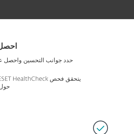
احصل عل
حول 