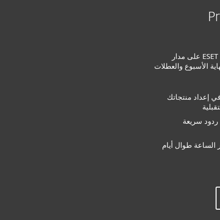
P
احصل على مساعدة فورية من ESET على مدار
ية الأسبوع والعطلات
ساعدك خبراء ESET في إعداد منتجاتك
قبلية
ردود سريعة
 الساعة طوال أيام