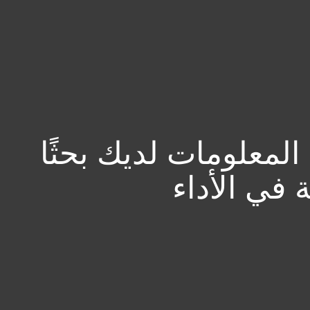
معلومات ع
Perfor
الشركاء
لماذا ESET
المعلومات لديك بحثًا
في الأداء