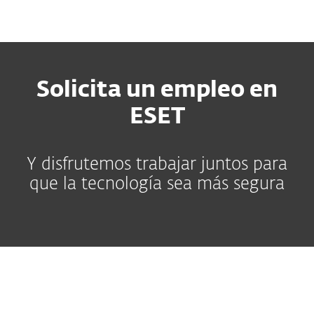
MENU
Solicita un empleo en
ESET
Y disfrutemos trabajar juntos para
que la tecnología sea más segura
No news available.