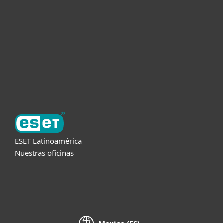
Empresas
Partners
Soporte
Acerca de ESET
ESET Latinoamérica
Nuestras oficinas