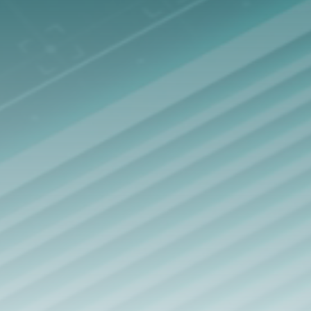
PARA PEQUEÑAS Y MEDIANAS
EMPRESAS
Protección integral para endpoints, datos y redes
corporativas.
EXPLORA LAS SOLUCIONES
PARA EMPRESAS