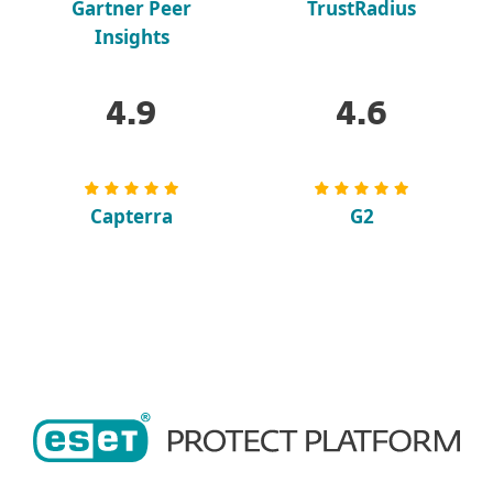
Gartner Peer
TrustRadius
Insights
4.9
4.6
Capterra
G2