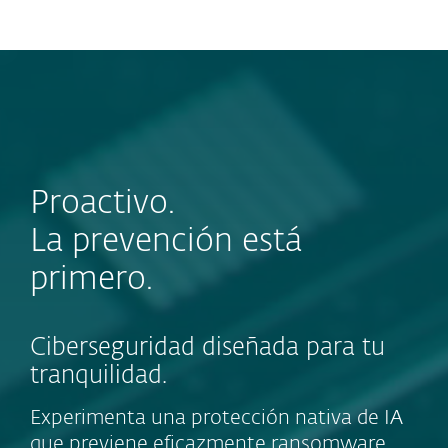
MENU
Proactivo.
La prevención está
primero.
Ciberseguridad diseñada para tu
tranquilidad.
Experimenta una protección nativa de IA
que previene eficazmente ransomware,