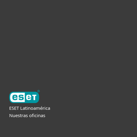
Hogar
Empresas
Partners
Soporte
Acerca de ESET
ESET Latinoamérica
Nuestras oficinas