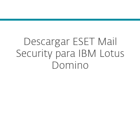
MENU
Descargar ESET Mail
Security para IBM Lotus
Domino
Configure la descarga
DESCARGAR