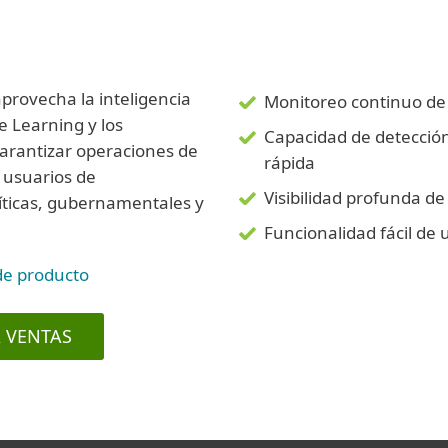
rovecha la inteligencia
Monitoreo continuo de
ne Learning y los
Capacidad de detecció
arantizar operaciones de
rápida
s usuarios de
Visibilidad profunda de
ríticas, gubernamentales y
Funcionalidad fácil de 
de producto
 VENTAS