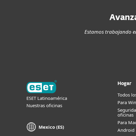
Avanza
Estamos trabajando en
Hogar
Todos lo
ESET Latinoamérica
Para Wi
Nuestras oficinas
Segurid
oficinas
Para Ma
Mexico (ES)
Android 