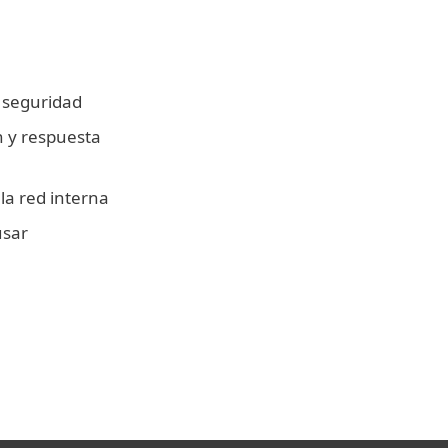
 seguridad
n y respuesta
 la red interna
usar