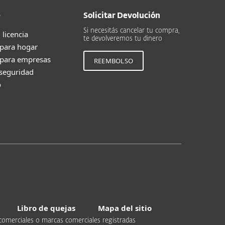
e
Solicitar Devolución
Si necesitás cancelar tu compra,
 licencia
te devolveremos tu dinero
 para hogar
 para empresas
REEMBOLSO
 seguridad
o
Libro de quejas
Mapa del sitio
comerciales o marcas comerciales registradas