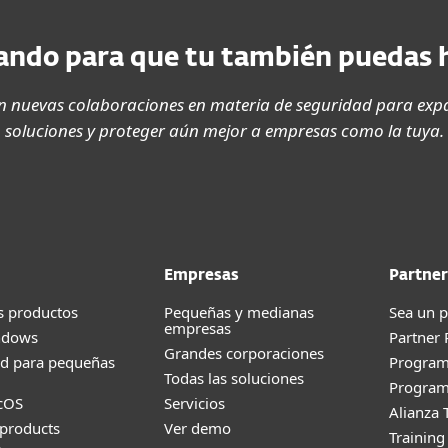
ndo para que tu también puedas 
 nuevas colaboraciones en materia de seguridad para expa
soluciones y proteger aún mejor a empresas como la tuya.
Empresas
Partner
s productos
Pequeñas y medianas
Sea un p
empresas
ndows
Partner
Grandes corporaciones
ad para pequeñas
Progra
Todas las soluciones
Program
cOS
Servicios
Alianza 
products
Ver demo
Trainin