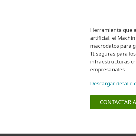
Herramienta que ap
artificial, el Machi
macrodatos para g
TI seguras para lo
infraestructuras c
empresariales.
Descargar detalle 
CONTACTAR A