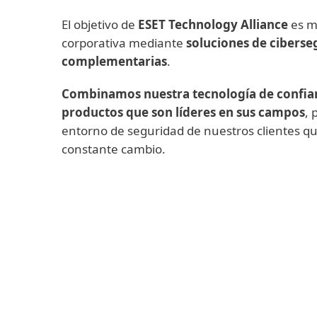
El objetivo de
ESET Technology Alliance
es me
corporativa mediante
soluciones de ciberse
complementarias
.
Combinamos nuestra tecnología de confia
productos que son líderes en sus campos
, 
entorno de seguridad de nuestros clientes q
constante cambio.
Backup y