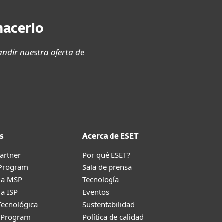
hacerlo
ndir nuestra oferta de
s
Acerca de ESET
artner
Por qué ESET?
 Program
Sala de prensa
ma MSP
Tecnología
a ISP
Eventos
Tecnológica
Sustentabilidad
g Program
Política de calidad