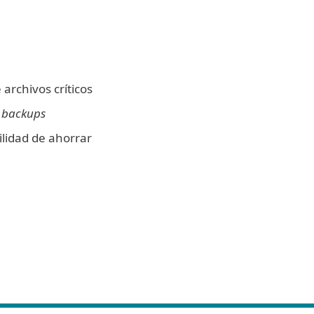
archivos críticos
s
backups
bilidad de ahorrar