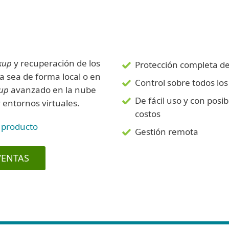
kup
y recuperación de los
Protección completa de 
a sea de forma local o en
Control sobre todos lo
up
avanzado en la nube
De fácil uso y con posi
 entornos virtuales.
costos
 producto
Gestión remota
VENTAS