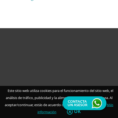
Hogar
Empresas
Partners
Soporte
Este sitio web utiliza cookies para el funcionamiento del sitio web, el
análisis de tráfico, publicidad y la alimentación de medios en línea. Al
Acerca de ESET
aceptar/continuar, estás de acuerdo con nuestro uso de cookies.
Más
OK
información