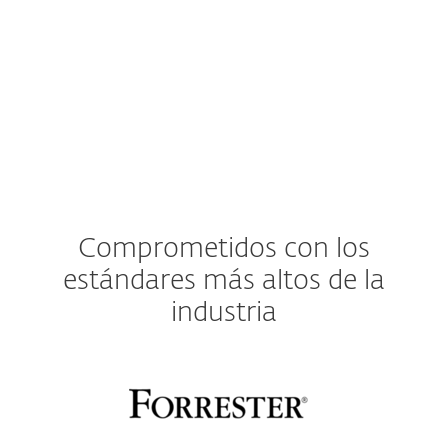
Compatible con la
consola ESET PROTECT
basada en la nube
.
Comprometidos con los
estándares más altos de la
industria