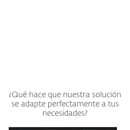
creciendo, lo que dificulta la coordinación
entre equipos multifuncionales y la
visibilidad total de la seguridad.
Ver solución ESET
¿Qué hace que nuestra solución
se adapte perfectamente a tus
necesidades?