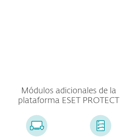
Autenticación multifactor
MDR Service
Premium Support
Módulos adicionales de la
plataforma ESET PROTECT