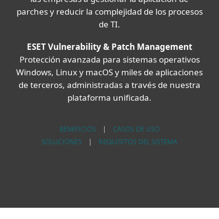
parches y reducir la complejidad de los procesos
de TI.
ESET Vulnerability & Patch Management
Protección avanzada para sistemas operativos
Windows, Linux y macOS y miles de aplicaciones
de terceros, administradas a través de nuestra
plataforma unificada.
BENEFICIOS
|
CASOS DE USO
SOLUCIONES
|
REQUISITOS DEL SISTEMA