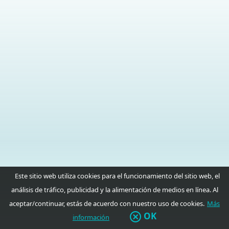
Más de 500.000
clientes empresariales
Más de 850
expertos en I+D detrás de nuestra
tecnología
Este sitio web utiliza cookies para el funcionamiento del sitio web, el
análisis de tráfico, publicidad y la alimentación de medios en línea. Al
Más de 30
aceptar/continuar, estás de acuerdo con nuestro uso de cookies.
años de experiencia tecnológica
Más
OK
información