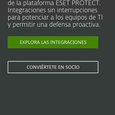
de la plataforma ESET PROTECT.
Integraciones sin interrupciones
para potenciar a los equipos de TI
y permitir una defensa proactiva.
EXPLORA LAS INTEGRACIONES
CONVIÉRTETE EN SOCIO
¿Cómo pueden ayudar las
integraciones de ESET a tu