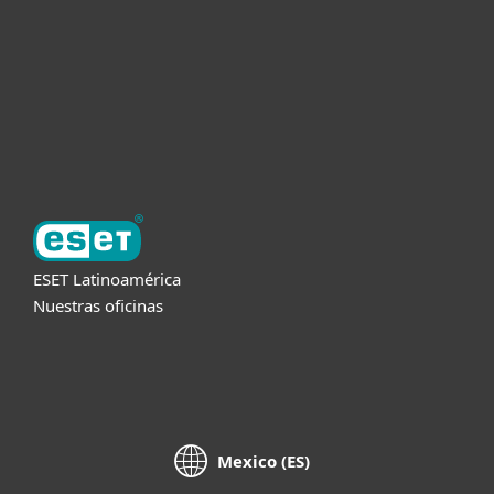
Partners
Soporte
Acerca de ESET
ESET Latinoamérica
Nuestras oficinas
Mexico (ES)