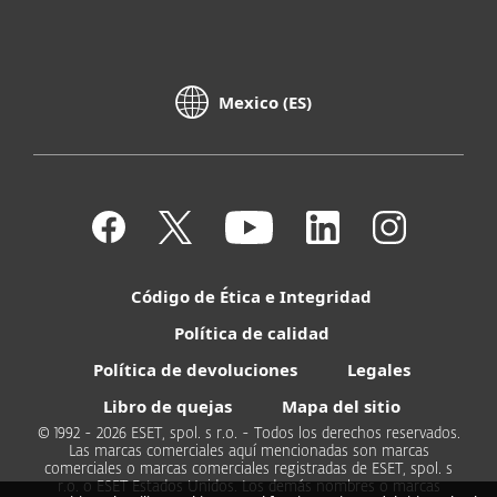
Mexico (ES)
Código de Ética e Integridad
Política de calidad
Política de devoluciones
Legales
Libro de quejas
Mapa del sitio
© 1992 - 2026 ESET, spol. s r.o. - Todos los derechos reservados.
Las marcas comerciales aquí mencionadas son marcas
comerciales o marcas comerciales registradas de ESET, spol. s
r.o. o ESET Estados Unidos. Los demás nombres o marcas