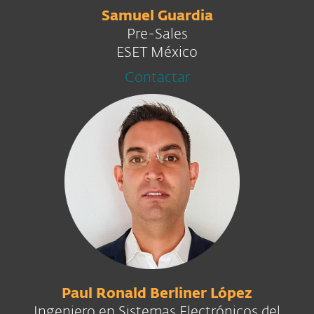
Samuel Guardia
Pre-Sales
ESET México
Contactar
Paul Ronald Berliner López
Ingeniero en Sistemas Electrónicos del