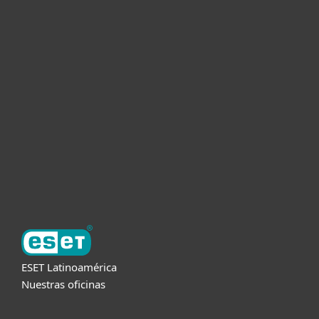
Hogar
Empresas
Partners
Soporte
Acerca de ESET
ESET Latinoamérica
Nuestras oficinas