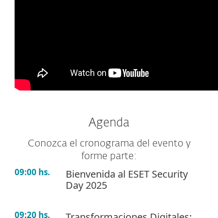
Agenda
Conozca el cronograma del evento y
forme parte:
09:00 hs.
Bienvenida al ESET Security
Day 2025
09:20 hs.
Transformaciones Digitales: