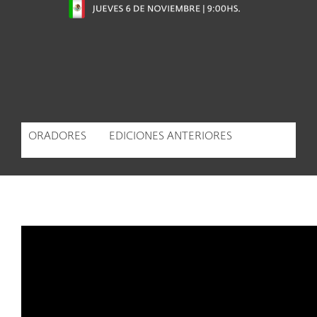
ORADORES
EDICIONES ANTERIORES