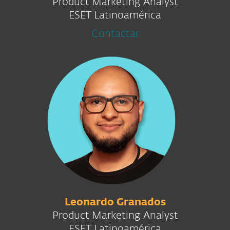
Product Marketing Analyst
ESET Latinoamérica
Contactar
Leonardo Granados
Product Marketing Analyst
ESET Latinoamérica