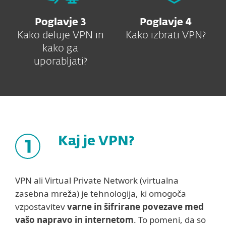
Poglavje 3
Poglavje 4
Kako deluje VPN in
Kako izbrati VPN?
kako ga
uporabljati?
Kaj je VPN?
VPN ali Virtual Private Network (virtualna
zasebna mreža) je tehnologija, ki omogoča
vzpostavitev
varne in šifrirane povezave med
vašo napravo in internetom
. To pomeni, da so