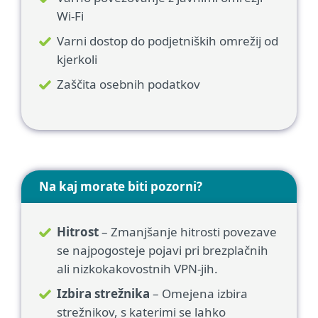
Wi-Fi
Varni dostop do podjetniških omrežij od
kjerkoli
Zaščita osebnih podatkov
Na kaj morate biti pozorni?
Hitrost
– Zmanjšanje hitrosti povezave
se najpogosteje pojavi pri brezplačnih
ali nizkokakovostnih VPN-jih.
Izbira strežnika
– Omejena izbira
strežnikov, s katerimi se lahko