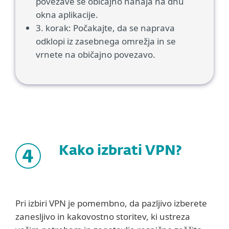
povezave se običajno nahaja na dnu
okna aplikacije.
3. korak: Počakajte, da se naprava
odklopi iz zasebnega omrežja in se
vrnete na običajno povezavo.
Kako izbrati VPN?
Pri izbiri VPN je pomembno, da pazljivo izberete
zanesljivo in kakovostno storitev, ki ustreza