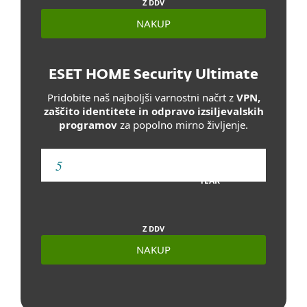
Z DDV
NAKUP
ESET HOME Security Ultimate
Pridobite naš najboljši varnostni načrt z
VPN,
zaščito identitete in odpravo izsiljevalskih
programov
za popolno mirno življenje.
YEAR
Z DDV
NAKUP