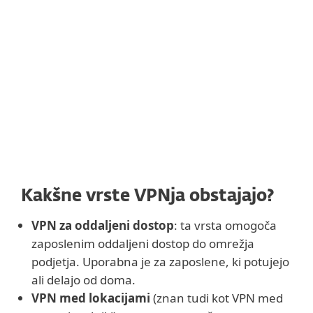
Kakšne vrste VPNja obstajajo?
VPN za oddaljeni dostop
: ta vrsta omogoča
zaposlenim oddaljeni dostop do omrežja
podjetja. Uporabna je za zaposlene, ki potujejo
ali delajo od doma.
VPN med lokacijami
(znan tudi kot VPN med