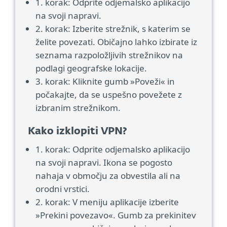
1. korak: Odprite odjemalsko aplikacijo
na svoji napravi.
2. korak: Izberite strežnik, s katerim se
želite povezati. Običajno lahko izbirate iz
seznama razpoložljivih strežnikov na
podlagi geografske lokacije.
3. korak: Kliknite gumb »Poveži« in
počakajte, da se uspešno povežete z
izbranim strežnikom.
Kako izklopiti VPN?
1. korak: Odprite odjemalsko aplikacijo
na svoji napravi. Ikona se pogosto
nahaja v območju za obvestila ali na
orodni vrstici.
2. korak: V meniju aplikacije izberite
»Prekini povezavo«. Gumb za prekinitev