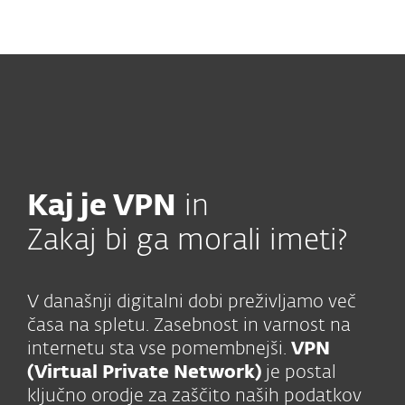
MENU
Kaj je VPN
in
Zakaj bi ga morali imeti?
V današnji digitalni dobi preživljamo več
časa na spletu. Zasebnost in varnost na
internetu sta vse pomembnejši.
VPN
(Virtual Private Network)
je postal
ključno orodje za zaščito naših podatkov