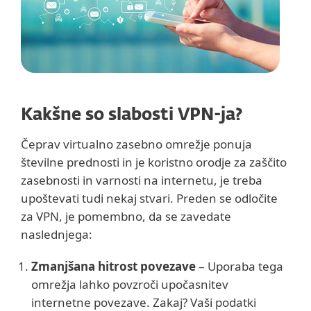
Kakšne so slabosti VPN-ja?
Čeprav virtualno zasebno omrežje ponuja
številne prednosti in je koristno orodje za zaščito
zasebnosti in varnosti na internetu, je treba
upoštevati tudi nekaj stvari. Preden se odločite
za VPN, je pomembno, da se zavedate
naslednjega:
Zmanjšana hitrost povezave
– Uporaba tega
omrežja lahko povzroči upočasnitev
internetne povezave. Zakaj? Vaši podatki