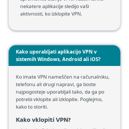
nekatere aplikacije sledijo vaši
aktivnosti, ko izklopite VPN.
Kako uporabljati aplikacijo VPN v
sistemih Windows, Android ali iOS?
Ko imate VPN nameščen na računalniku,
telefonu ali drugi napravi, ga boste
najpogosteje uporabljali tako, da ga po
potrebi vklopite ali izklopite. Poglejmo,
kako to storiti.
Kako vklopiti VPN?