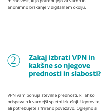
mirno vest, ki jo potrebujejo za varno in
anonimno brskanje v digitalnem okolju.
2
Zakaj izbrati VPN in
kakšne so njegove
prednosti in slabosti?
VPN vam ponuja številne prednosti, ki lahko
prispevajo k varnejši spletni izkušnji. Ugotovite,
ali potrebujete šifrirano povezavo. Oglejmo si