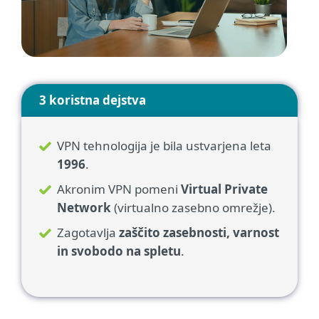
3 koristna dejstva
VPN tehnologija je bila ustvarjena leta
1996
.
Akronim VPN pomeni
Virtual Private
Network
(virtualno zasebno omrežje).
Zagotavlja
zaščito zasebnosti, varnost
in svobodo na spletu
.