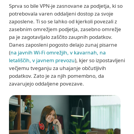
Sprva so bile VPN-je zasnovane za podjetja, ki so
potrebovala varen oddaljeni dostop za svoje
zaposlene. Ti so se lahko od kjerkoli povezali z
zasebnim omrežjem podjetja, zasebno omrežje
pa je zagotavljalo zaščito zaupnih podatkov.
Danes zaposleni pogosto delajo zunaj pisarne
(
na javnih Wi-Fi omrežjih, v kavarnah, na
letališčih, v javnem prevozu
), kjer so izpostavljeni
večjemu tveganju za uhajanje občutljivih
podatkov. Zato je za njih pomembno, da
zavarujejo oddaljene povezave.