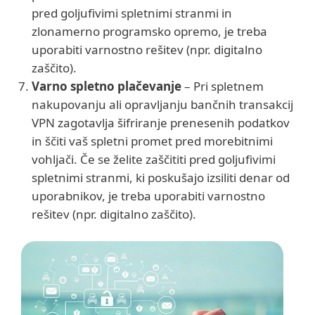
pred goljufivimi spletnimi stranmi in
zlonamerno programsko opremo, je treba
uporabiti varnostno rešitev (npr. digitalno
zaščito).
Varno spletno plačevanje
– Pri spletnem
nakupovanju ali opravljanju bančnih transakcij
VPN zagotavlja šifriranje prenesenih podatkov
in ščiti vaš spletni promet pred morebitnimi
vohljači. Če se želite zaščititi pred goljufivimi
spletnimi stranmi, ki poskušajo izsiliti denar od
uporabnikov, je treba uporabiti varnostno
rešitev (npr. digitalno zaščito).