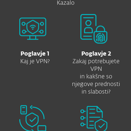
Kazalo
Poglavje 1
Poglavje 2
Kaj je VPN?
Zakaj potrebujete
VPN
in kakšne so
njegove prednosti
in slabosti?