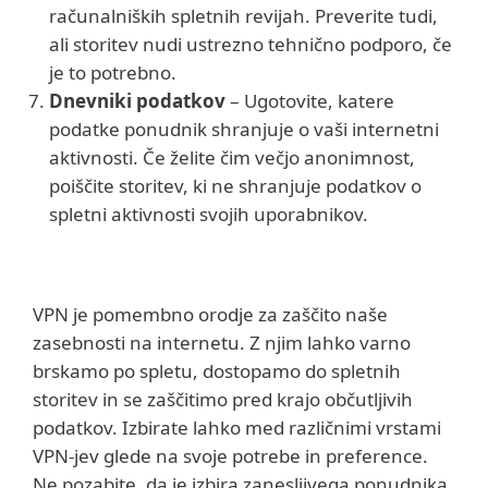
računalniških spletnih revijah. Preverite tudi,
ali storitev nudi ustrezno tehnično podporo, če
je to potrebno.
Dnevniki podatkov
– Ugotovite, katere
podatke ponudnik shranjuje o vaši internetni
aktivnosti. Če želite čim večjo anonimnost,
poiščite storitev, ki ne shranjuje podatkov o
spletni aktivnosti svojih uporabnikov.
VPN je pomembno orodje za zaščito naše
zasebnosti na internetu. Z njim lahko varno
brskamo po spletu, dostopamo do spletnih
storitev in se zaščitimo pred krajo občutljivih
podatkov. Izbirate lahko med različnimi vrstami
VPN-jev glede na svoje potrebe in preference.
Ne pozabite, da je izbira zanesljivega ponudnika