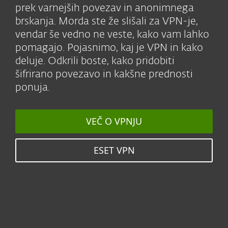
prek varnejših povezav in anonimnega
brskanja. Morda ste že slišali za VPN-je,
vendar še vedno ne veste, kako vam lahko
pomagajo. Pojasnimo, kaj je VPN in kako
deluje. Odkrili boste, kako pridobiti
šifrirano povezavo in kakšne prednosti
ponuja.
VEČ O VPNJU
ESET VPN