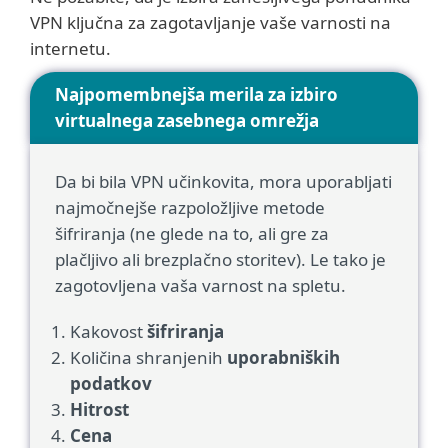
VPN ključna za zagotavljanje vaše varnosti na
internetu.
Najpomembnejša merila za izbiro
virtualnega zasebnega omrežja
Da bi bila VPN učinkovita, mora uporabljati
najmočnejše razpoložljive metode
šifriranja (ne glede na to, ali gre za
plačljivo ali brezplačno storitev). Le tako je
zagotovljena vaša varnost na spletu.
Kakovost
šifriranja
Količina shranjenih
uporabniških
podatkov
Hitrost
Cena