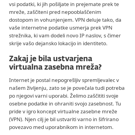
vsi podatki, ki jih pošiljate in prejemate prek te
mreže, zaščiteni pred nepooblaščenim
dostopom in vohunjenjem. VPN deluje tako, da
vaše internetne podatke usmerja prek VPN
strežnika, ki vam dodeli novo IP naslov, s čimer
skrije vašo dejansko lokacijo in identiteto.
Zakaj je bila ustvarjena
virtualna zasebna mreža?
Internet je postal nepogrešljiv spremljevalec v
našem življenju, zato se je povečala tudi potreba
po njegovi varni uporabi. Želimo zaščititi svoje
osebne podatke in ohraniti svojo zasebnost. Tu
pride v igro koncept virtualne zasebne mreže
(VPN). Njen cilj je bil ustvariti varno in šifrirano
povezavo med uporabnikom in internetom.