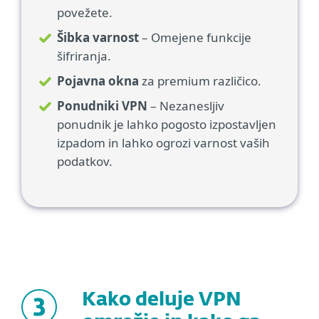
povežete.
Šibka varnost
– Omejene funkcije
šifriranja.
Pojavna okna
za premium različico.
Ponudniki VPN
– Nezanesljiv
ponudnik je lahko pogosto izpostavljen
izpadom in lahko ogrozi varnost vaših
podatkov.
Kako deluje VPN