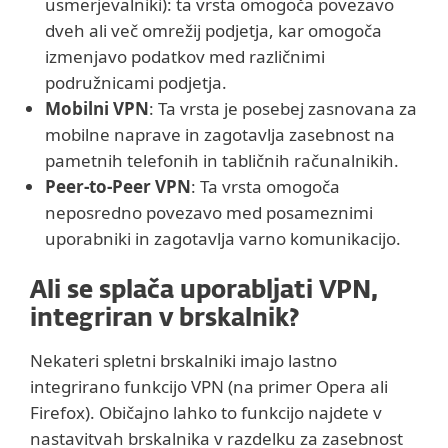
usmerjevalniki): ta vrsta omogoča povezavo
dveh ali več omrežij podjetja, kar omogoča
izmenjavo podatkov med različnimi
podružnicami podjetja.
Mobilni VPN
: Ta vrsta je posebej zasnovana za
mobilne naprave in zagotavlja zasebnost na
pametnih telefonih in tabličnih računalnikih.
Peer-to-Peer VPN
: Ta vrsta omogoča
neposredno povezavo med posameznimi
uporabniki in zagotavlja varno komunikacijo.
Ali se splača uporabljati VPN,
integriran v brskalnik?
Nekateri spletni brskalniki imajo lastno
integrirano funkcijo VPN (na primer Opera ali
Firefox). Običajno lahko to funkcijo najdete v
nastavitvah brskalnika v razdelku za zasebnost