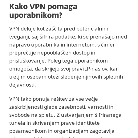
Kako VPN pomaga
uporabnikom?
VPN deluje kot zaščita pred potencialnimi
tveganji, saj šifrira podatke, ki se prenašajo med
napravo uporabnika in internetom, s čimer
preprečuje nepooblaščen dostop in
prisluškovanje. Poleg tega uporabnikom
omogoča, da skrijejo svoj pravi IP-naslov, kar
tretjim osebam oteži sledenje njihovih spletnih
dejavnosti.
VPN tako ponuja rešitev za vse večje
zaskrbljenosti glede zasebnosti, varnosti in
svobode na spletu. Z ustvarjanjem šifriranega
tunela in skrivanjem prave identitete
posameznikom in organizacijam zagotavlja