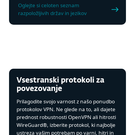
Oglejte si celoten seznam
razpoložljivih držav in jezikov
Vsestranski protokoli za
povezovanje
Prilagodite svojo varnost z našo ponudbo
protokolov VPN. Ne glede na to, ali dajete
prednost robustnosti OpenVPN ali hitrosti
WireGuard®, izberite protokol, ki najbolje
ustreza vašim potrebam po varni, hitri in