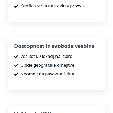
Konfiguracija nastavitev proxyja
Dostopnost in svoboda vsebine
Več kot 60 lokacij na izbiro
Obide geografske omejitve
Neomejena pasovna širina