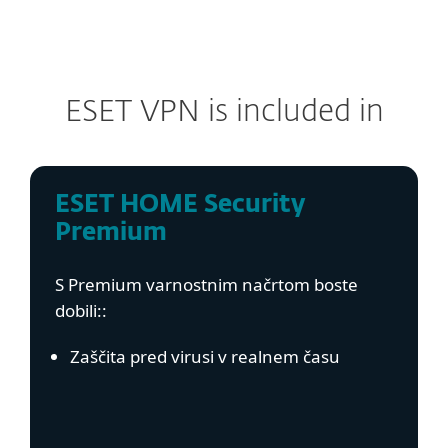
ESET VPN is included in
ESET HOME Security
Premium
S Premium varnostnim načrtom boste
dobili::
Zaščita pred virusi v realnem času