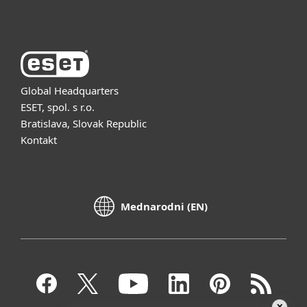
About ESET
Global Headquarters
ESET, spol. s r.o.
Bratislava, Slovak Republic
Kontakt
Mednarodni (EN)