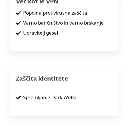
Več kot le VPN
Popolna protivirusna zaščita
Varno bančništvo in varno brskanje
Upravitelj gesel
Zaščita identitete
Spremljanje Dark Weba