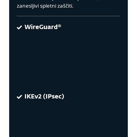
zanesljivi spletni zaščiti.
WireGuard®
IKEv2 (IPsec)