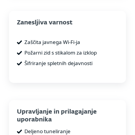
Zanesljiva varnost
Zaščita javnega Wi-Fi-ja
Požarni zid s stikalom za izklop
Šifriranje spletnih dejavnosti
Upravljanje in prilagajanje
uporabnika
Deljeno tuneliranje