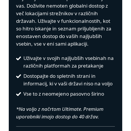
vas. Doživite nemoten globalni dostop z
več lokacijami strežnikov v različnih
državah. Uživajte v funkcionalnostih, kot
so hitro iskanje in seznam priljubljenih za
enostaven dostop do vaših najljubših
vsebin, vse v eni sami aplikaciji.
Uživajte v svojih najljubših vsebinah na
različnih platformah za pretakanje
Dostopajte do spletnih strani in
informacij, ki v vaši državi niso na voljo
Vse to z neomejeno pasovno širino
*Na voljo z načrtom Ultimate. Premium
uporabniki imajo dostop do 40 držav.