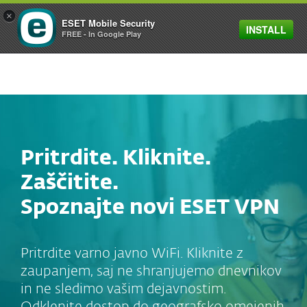
×
ESET Mobile Security
INSTALL
MENU
FREE - In Google Play
Pritrdite. Kliknite.
Zaščitite.
Spoznajte novi ESET VPN
Pritrdite varno javno WiFi. Kliknite z
zaupanjem, saj ne shranjujemo dnevnikov
in ne sledimo vašim dejavnostim.