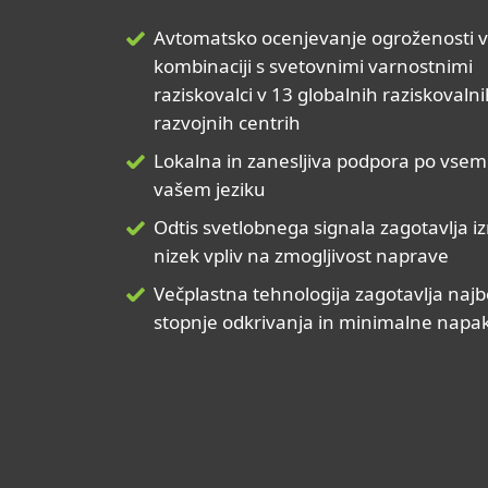
Avtomatsko ocenjevanje ogroženosti v
kombinaciji s svetovnimi varnostnimi
raziskovalci v 13 globalnih raziskovalni
razvojnih centrih
Lokalna in zanesljiva podpora po vsem
vašem jeziku
Odtis svetlobnega signala zagotavlja i
nizek vpliv na zmogljivost naprave
Večplastna tehnologija zagotavlja najb
stopnje odkrivanja in minimalne napa