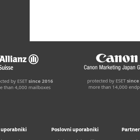
protected by ESET
since
ected by ESET
since 2016
more than 14,000 endp
e than 4,000 mailboxes
 uporabniki
Poslovni uporabniki
Partner