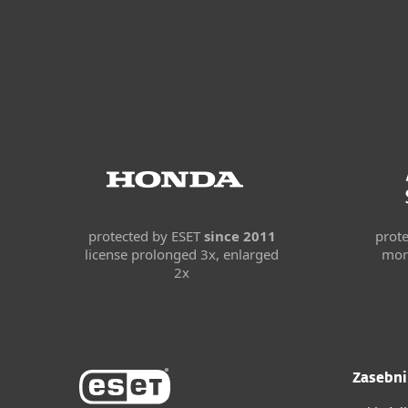
protected by ESET
since 2011
prot
license prolonged 3x, enlarged
mor
2x
Zasebni