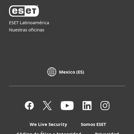
ESET Latinoamérica
Nuestras oficinas
Mexico (ES)
We Live Security
Somos ESET
Código de Ética e Integridad
Privacidad