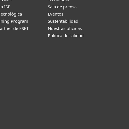
a ISP
Sala de prensa
Tecnológica
Eventos
aining Program
Sustentabilidad
artner de ESET
Nuestras oficinas
Politica de calidad