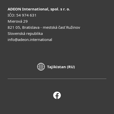
ADEON International, spol. s r. o.
IČO: 54 974 631
Mierová 29
821 05, Bratislava - mestská časť Ružinov
Slovenská republika
info@adeon.international
Tajikistan (RU)