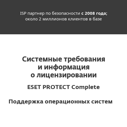
ISP партнер по безопасности
с 2008 года;
около 2 миллионов клиентов в базе
Системные требования
и информация
о лицензировании
ESET PROTECT Complete
Поддержка операционных систем
Для компьютеров