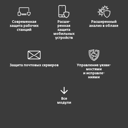
Современная
Расши-
Расширенный
защита рабочих
ренная
анализ в облаке
станций
защита
мобильных
устройств
Защита почтовых серверов
Управление уязви-
мостями
и исправле-
ниями
Все
модули