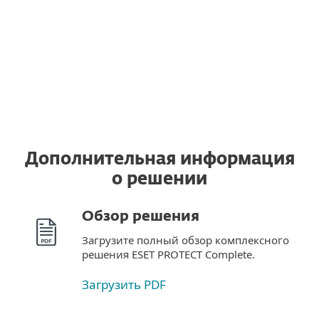
если последний работает под
управлением другой операционной
системы.
Дополнительная информация
о решении
Обзор решения
Загрузите полный обзор комплексного
решения ESET PROTECT Complete.
Загрузить PDF