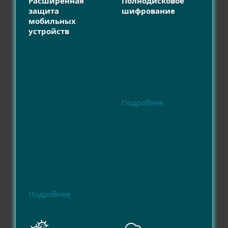
Расширенная
Полнодисковое
защита
шифрование
мобильных
устройств
Подробнее
Подробнее