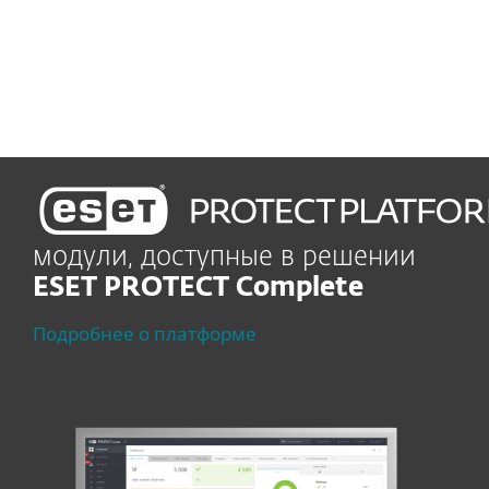
в использовании
управления
модули, доступные в решении
ESET PROTECT Complete
Подробнее о платформе