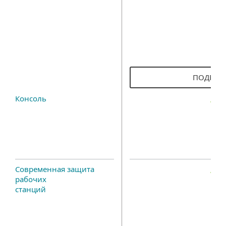
ПОДРОБ
Консоль
Современная защита
рабочих
станций