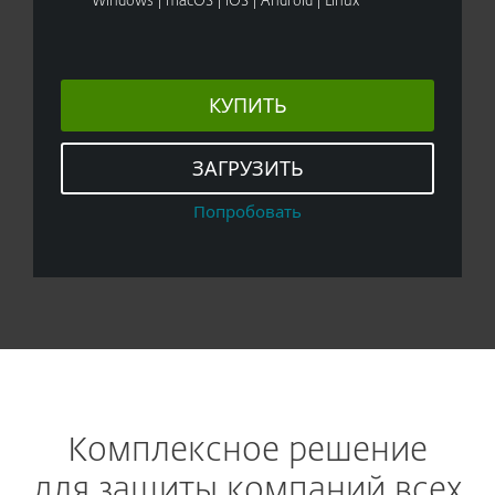
Windows | macOS | iOS | Android | Linux
КУПИТЬ
ЗАГРУЗИТЬ
Попробовать
Комплексное решение
для защиты компаний всех