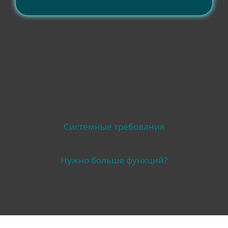
Совместимость
Системные требования
Нужно больше функций?